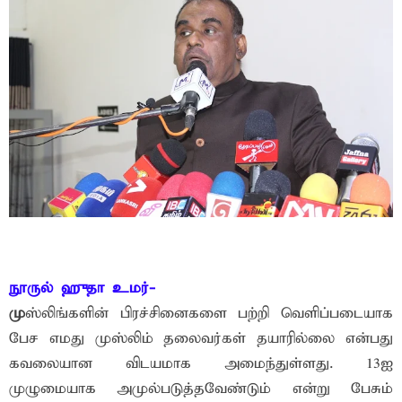
நூருல் ஹுதா உமர்-
மு
ஸ்லிங்களின் பிரச்சினைகளை பற்றி வெளிப்படையாக
பேச எமது முஸ்லிம் தலைவர்கள் தயாரில்லை என்பது
கவலையான விடயமாக அமைந்துள்ளது. 13ஐ
முழுமையாக அமுல்படுத்தவேண்டும் என்று பேசும்