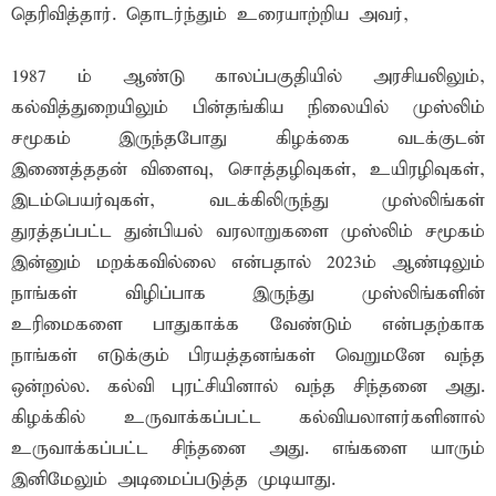
தெரிவித்தார். தொடர்ந்தும் உரையாற்றிய அவர்,
1987 ம் ஆண்டு காலப்பகுதியில் அரசியலிலும்,
கல்வித்துறையிலும் பின்தங்கிய நிலையில் முஸ்லிம்
சமூகம் இருந்தபோது கிழக்கை வடக்குடன்
இணைத்ததன் விளைவு, சொத்தழிவுகள், உயிரழிவுகள்,
இடம்பெயர்வுகள், வடக்கிலிருந்து முஸ்லிங்கள்
துரத்தப்பட்ட துன்பியல் வரலாறுகளை முஸ்லிம் சமூகம்
இன்னும் மறக்கவில்லை என்பதால் 2023ம் ஆண்டிலும்
நாங்கள் விழிப்பாக இருந்து முஸ்லிங்களின்
உரிமைகளை பாதுகாக்க வேண்டும் என்பதற்காக
நாங்கள் எடுக்கும் பிரயத்தனங்கள் வெறுமனே வந்த
ஒன்றல்ல. கல்வி புரட்சியினால் வந்த சிந்தனை அது.
கிழக்கில் உருவாக்கப்பட்ட கல்வியலாளர்களினால்
உருவாக்கப்பட்ட சிந்தனை அது. எங்களை யாரும்
இனிமேலும் அடிமைப்படுத்த முடியாது.