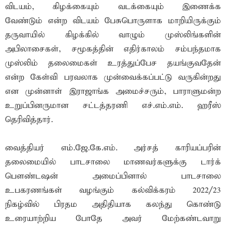
விடயம், கிழக்கையும் வடக்கையும் இணைக்க
வேண்டும் என்ற விடயம் பேசுபொருளாக மாறியிருக்கும்
தருவாயில் கிழக்கில் வாழும் முஸ்லிங்களின்
அபிலாசைகள், சமூகத்தின் எதிர்காலம் சம்பந்தமாக
முஸ்லிம் தலைமைகள் உரத்துப்பேச தயங்குவதேன்
என்ற கேள்வி பரவலாக முன்வைக்கப்பட்டு வருகின்றது
என முன்னாள் இராஜாங்க அமைச்சரும், பாராளுமன்ற
உறுப்பினருமான சட்டத்தரணி எச்.எம்.எம். ஹரீஸ்
தெரிவித்தார்.
வைத்தியர் எம்.ஜே.கே.எம். அர்சத் காரியப்பரின்
தலைமையில் பாடசாலை மாணவர்களுக்கு டார்க்
பௌண்டஷன் அமைப்பினால் பாடசாலை
உபகரணங்கள் வழங்கும் கல்விக்கரம் 2022/23
நிகழ்வில் பிரதம அதிதியாக கலந்து கொண்டு
உரையாற்றிய போதே அவர் மேற்கண்டவாறு