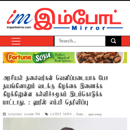
அரசியல் தலைவர்கள் வெளிப்படையாக பேச
தயங்கினாலும் வடக்கு கிழக்கை இணைக்க
கிழக்கிலுள்ள கல்விச்சமூகம் இடம்கொடுக்க
மாட்டாது. : ஹரீஸ் எம்.பி தெரிவிப்பு
12/29/2022 12:16:00 PM
LATEST NEWS
,
Slider
,
அம்பாறை