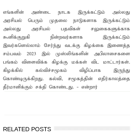
எங்களின் அண்டை நாடக இருக்கட்டும் அல்லது
அரசியல் பெரும் முதலை நாடுகளாக இருக்கட்டும்
அல்லது அரசியல் பதவிகள் சலுகைகளுக்காக
கூனிக்குறுகி நின்றவர்களாக இருக்கட்டும்
இவர்களெல்லாம் சேர்ந்து வடக்கு கிழக்கை இணைத்த
சம்பவம் 2023 இல் முஸ்லிங்களின் அபிலாசைகளை
பங்கம் விளைவிக்க கிழக்கு மக்கள் விட மாட்டார்கள்.
கிழக்கில் கல்விச்சமூகம் விழிப்பாக இருந்து
கொண்டிருக்கிறது. கல்வி, சமூகத்தின் எதிர்காலத்தை
தீர்மானிக்கும் சக்தி கொண்டது. - என்றார்
இந்த செய்தியை நண்பர்களுடன் பகிர்ந்து கொள்ள...
RELATED POSTS