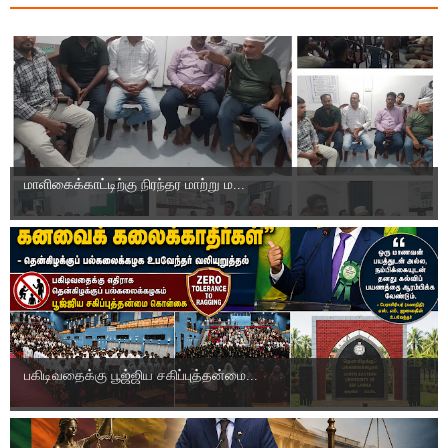
மாளிகைக்காட்டிற்கு நிரந்தர மாற்று ம...
பகிடிவதைக்கு பூஜ்ஜிய சகிப்புத்தன்மை...