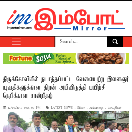
திருக்கோவிலில் நடாத்தப்பட்ட வேலையற்ற இளைஞர்
யுவதிகளுக்கான திறன் அபிவிருத்தி பயிற்சி
நெறிக்கான சான்றிதழ்
12/01/2017 03:57:00 PM
LATEST NEWS
,
Slider
,
அம்பாறை
,
செய்திகள்