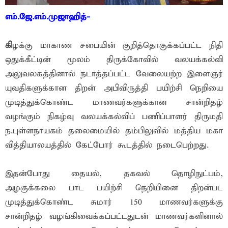
எம்.ஜே.எம்.முஜாஹித்-
கி
ழக்கு மாகாண சபையின் குறித்தொகுக்கப்பட்ட நிதி
ஒதுக்கீட்டின் மூலம் திருக்கோவில் வலயக்கல்வி
அலுவலகத்தினால் நடாத்தப்பட்ட வேலையற்ற இளைஞர்
யுவதிகளுக்கான திறன் அபிவிருத்தி பயிற்சி நெறியை
முடித்துக்கொண்ட மாணவர்களுக்கான சான்றிதழ்
வழங்கும் நிகழ்வு வலயக்கல்விப் பணிப்பாளர் திருமதி
ந.புள்ளநாயகம் தலைமையில் தம்பிலுவில் மத்திய மகா
வித்தியாலயத்தில் கேட்போர் கூடத்தில் நடைபெற்றது.
இதன்போது தையல், தகவல் தொழிநுட்பம்,
அழகுக்கலை பாட பயிற்சி நெறியினை திறன்பட
முடித்துக்கொண்ட சுமார் 150 மாணவர்களுக்கு
சான்றிதழ் வழங்கிவைக்கப்பட்டதுடன் மாணவர்களினால்