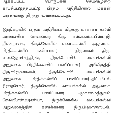
ஆக்கப்பட்ட பொருட்கள் செயன்முறை
காட்சிப்படுத்தப்பட்டு பிரதம அதிதியினால் மக்கள்
பார்வைக்கு திறந்து வைக்கப்பட்டது.
இந்நிகழ்வில் பரதம அதிதியாக கிழக்கு மாகாண கல்வி
அமைச்சின் செயலாளர் திரு. எஸ்.ஈ.எம்.டபிள்யு.ஜி.
திஸாநாயக, திருக்கோவில் வலயக்கல்வி அலுவலக
பிரதிக்கல்விப் பணிப்பாளர் - நிருவாகம் திரு.
வை.ஜெயச்சந்திரன், திருக்கோவில் வலயக்கல்வி
அலுவலக பிரதிக்கல்விப் பணிப்பாளர் -அபிவிருத்தி
திரு.வி.குணாளன், திருக்கோவில் வலயக்கல்வி
அலுவலக பிரதிக்கல்விப் பணிப்பாளர்-திட்டமிடல்
ரீ.ராஜசேகர், திருக்கோவில் வலயக்கல்வி அலுவலக
பிரதிக்கல்விப் பணிப்பாளர் -முகாமைத்துவம்
செல்வி.என்.வரணியா, திருக்கோவில் வலயக்கல்வி
அலுவலகத்தின் கணக்காளர் திரு.பி.ஹான்ஸ்டன்,