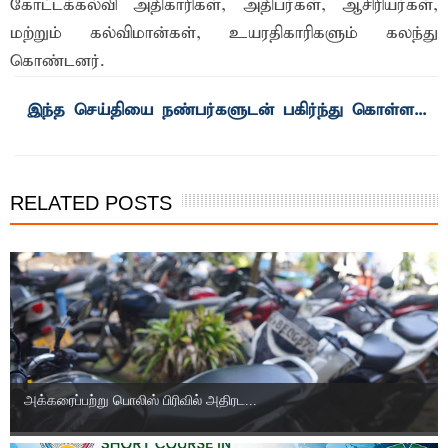
கோட்டக்கல்வி அதிகாரிகள், அதிபர்கள், ஆசிரியர்கள்,
மற்றும் கல்விமான்கள், உயரதிகாரிகளும் கலந்து
கொண்டனர்.
RELATED POSTS
அக்கரைப்பற்று பொலிஸ் பிரிவில் அதிரட...