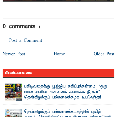
0 comments :
Post a Comment
Newer Post
Home
Older Post
பிரபல்யமானவை
பகிடிவதைக்கு பூஜ்ஜிய சகிப்புத்தன்மை: "ஒரு
மாணவனின் கனவைக் கலைக்காதீர்கள்" –
தென்கிழக்குப் பல்கலைக்கழக உபவேந்தர்
வலியுறுத்தல்
"ஒ ரு மாணவனின் அல்லது மாணவியின் கனவு என்னால்
தென்கிழக்குப் பல்கலைக்கழகத்தில் புவித்
கலைக்கப்படாது" என்ற உறுதியை ஒவ்வொரு மாணவரும் ...