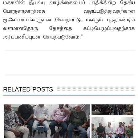
மக்களின் இயல்பு வாழ்க்கையைப் பாதிக்கின்ற தேசிய
பொருளாதாரத்தை வலுப்படுத்துவதற்கான
மூலோபாயங்களுடன் செயற்பட்டு, மலரும் புத்தாண்டில்
வளமானதொரு தேசத்தை கட்டியெழுப்புவதற்காக
அர்ப்பணிப்புடன் செயற்படுவோம்."
இந்த செய்தியை நண்பர்களுடன் பகிர்ந்து கொள்ள...
RELATED POSTS