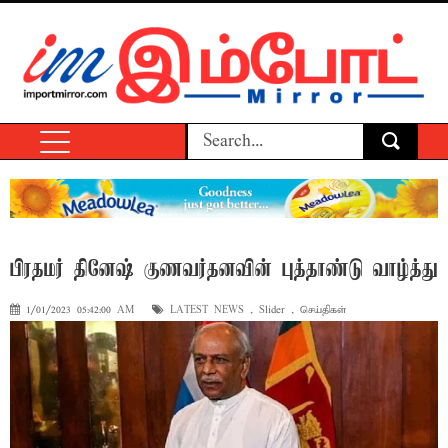
பிரதமர் தினேஷ் குணவர்தனவின் புத்தாண்டு வாழ்த்து
1/01/2023 05:42:00 AM
LATEST NEWS
,
Slider
,
செய்திகள்