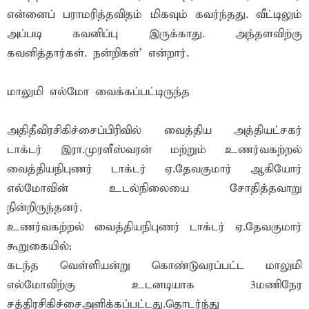
என்னைப் பராமரித்தவிதம் மிகவும் கவர்ந்தது. வீட்டிலும்
அப்படி கவனிப்பு இருக்காது. அந்தளவிற்கு
கவனித்தார்கள். நன்றிகள்' என்றார்.
மாலுமி எல்மோ வைக்கப்பட்டிருந்த
அதிதீவிரசிகிச்சைப்பிரிவில் வைத்திய அத்தியட்சகர்
டாக்டர் இரா.முரளீஸ்வரன் மற்றும் உணர்வகற்றல்
வைத்தியநிபுணர் டாக்டர் ஏ.தேவகுமார் ஆகியோர்
எல்மோவின் உடல்நிலையை சோதித்தவாறு
நின்றிருந்தனர்.
உணர்வகற்றல் வைத்தியநிபுணர் டாக்டர் ஏ.தேவகுமார்
கூறுகையில்:
கடந்த வெள்ளியன்று கொண்டுவரப்பட்ட மாலுமி
எல்மோவிற்கு உடனடியாக 3மணிநேர
சத்திரசிகிச்சைஅளிக்கப்பட்டது.தொடர்ந்து