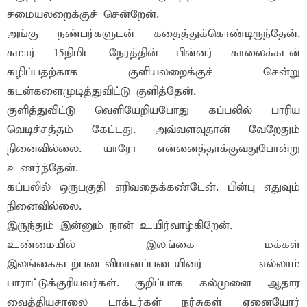
சமையலறைக்குச் சென்றேன்.
அங்கு நண்பர்களுடன் கதைத்துக்கொண்டிருந்தேன்.
சுமார் 15நிமிட நேரத்தின் பின்னர் காலைக்கடன்
கழிப்பதற்காக குளியலறைக்குச் சென்று
கடன்களைமுடித்துவிட்டு குளித்தேன்.
குளித்துவிட்டு வெளியேறியபோது கப்பலில் பாரிய
வெடிச்சத்தம் கேட்டது. அவ்வளவுதான் வேறேதும்
நினைவில்லை. யாரோ என்னைத்தாக்குவதுபோன்று
உணர்ந்தேன்.
கப்பலில் ஒருபகுதி எரிவதைக்கண்டேன். பின்பு எதுவும்
நினைவில்லை.
இருந்தும் இன்னும் நான் உயிர்வாழ்கிறேன்.
உண்மையில் இலங்கை மக்கள்
இலங்கைகடற்படைவிமானப்படையினர் எல்லாம்
பாராட்டுக்குரியவர்கள். குறிப்பாக கல்முனை ஆதார
வைத்தியசாலை டாக்டர்கள் நர்சுகள் ஏனையோர்