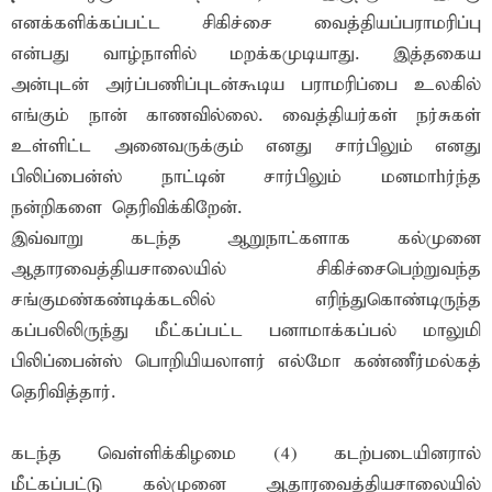
எனக்களிக்கப்பட்ட சிகிச்சை வைத்தியப்பராமரிப்பு
என்பது வாழ்நாளில் மறக்கமுடியாது. இத்தகைய
அன்புடன் அர்ப்பணிப்புடன்கூடிய பராமரிப்பை உலகில்
எங்கும் நான் காணவில்லை. வைத்தியர்கள் நர்சுகள்
உள்ளிட்ட அனைவருக்கும் எனது சார்பிலும் எனது
பிலிப்பைன்ஸ் நாட்டின் சார்பிலும் மனமாhர்ந்த
நன்றிகளை தெரிவிக்கிறேன்.
இவ்வாறு கடந்த ஆறுநாட்களாக கல்முனை
ஆதாரவைத்தியசாலையில் சிகிச்சைபெற்றுவந்த
சங்குமண்கண்டிக்கடலில் எரிந்துகொண்டிருந்த
கப்பலிலிருந்து மீட்கப்பட்ட பனாமாக்கப்பல் மாலுமி
பிலிப்பைன்ஸ் பொறியியலாளர் எல்மோ கண்ணீர்மல்கத்
தெரிவித்தார்.
கடந்த வெள்ளிக்கிழமை (4) கடற்படையினரால்
மீட்கப்பட்டு கல்முனை ஆதாரவைத்தியசாலையில்