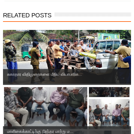
RELATED POSTS
சுகாதார விதிமுறைகளை மீறிய வியாபாரிக...
மாளிகைக்காட்டிற்கு நிரந்தர மாற்று ம...