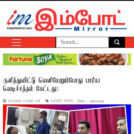
குளித்துவிட்டு வெளியேறும்போது பாரிய
வெடிச்சத்தம் கேட்டது:
9/11/2020 11:32:00 AM
LATEST NEWS
,
Slider
,
அம்பாறை