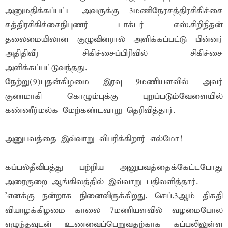
அனுமதிக்கப்பட்ட அவருக்கு 3மணிநேரசத்திரசிகிச்சை
சத்திரசிகிச்சைநிபுணர் டாக்டர் எஸ்.சிறிநீதன்
தலைமையிலான குழுவினரால் அளிக்கப்பட்டு பின்னர்
அதிதிவீர சிகிச்சைப்பிரிவில் சிகிச்சை
அளிக்கப்பட்டுவந்தது.
நேற்று(9)புதன்கிழமை இரவு 9மணியளவில் அவர்
குணமாகி கொழும்புக்கு புறப்படும்வேளையில்
கண்ணீர்மல்க மேற்கண்டவாறு தெரிவித்தார்.
அனுபவத்தை இவ்வாறு விபரிக்கிறார் எல்மோ!
கப்பல்தீவிபத்து பற்றிய அனுபவத்தைக்கேட்டபோது
அரைகுறை ஆங்கிலத்தில் இவ்வாறு பதிலளித்தார்.
'எனக்கு நன்றாக நினைவிருக்கிறது. செப்.3ஆம் திகதி
வியாழக்கிழமை காலை 7மணியளவில் வழமைபோல
எழுந்தவுடன் உணவைப்பெறுவதற்காக கப்பலிலுள்ள