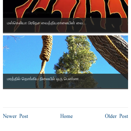
மஸ்கெலியா பிரதேச வைத்தியசாலையின் வை...
மரத்தில் தொங்கிய நிலையில் ஒரு பெண்ண...
Newer Post
Home
Older Post