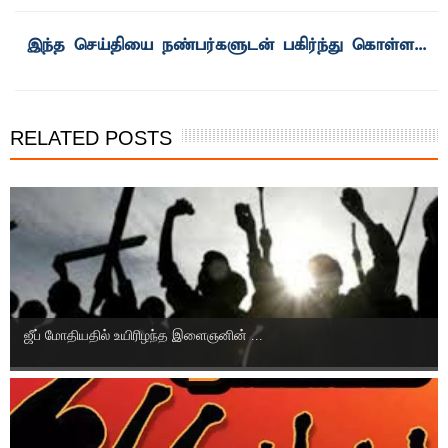
இந்த செய்தியை நண்பர்களுடன் பகிர்ந்து கொள்ள...
RELATED POSTS
ஜீப் மோதியதில் உயிரிழந்த இளைஞனின் ...