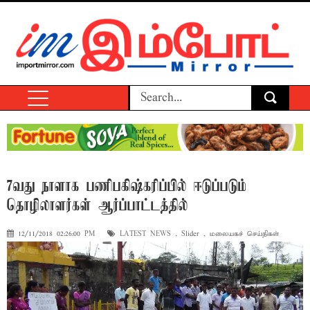
7வது நாளாக பணிபகிஷ்கரிப்பில் ஈடுப்படும்
தொழிலாளர்கள் ஆர்ப்பாட்டத்தில்
12/11/2018 02:26:00 PM
LATEST NEWS
,
Slider
,
மலையகச் செய்திகள்