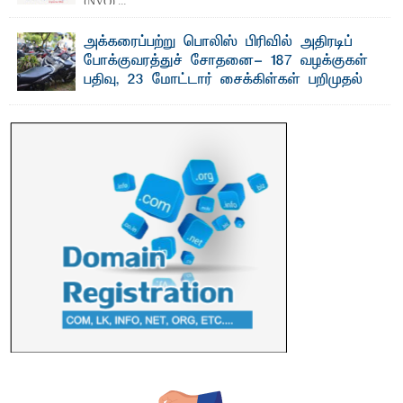
(NVQ) ...
அக்கரைப்பற்று பொலிஸ் பிரிவில் அதிரடிப்
போக்குவரத்துச் சோதனை- 187 வழக்குகள்
பதிவு, 23 மோட்டார் சைக்கிள்கள் பறிமுதல்
பாறுக் ஷிஹான்- அ க்கரைப்பற்று பொலிஸ் நிர்வாகப்
பிரிவுக்குட்பட்ட பகுதிகளில் நேற்று (31) ...