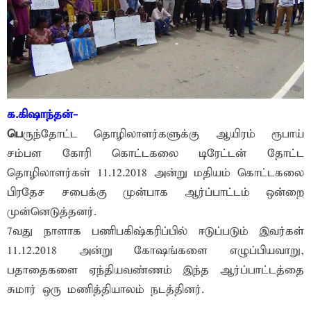
க.கிஷாந்தன்-
பெ
ருந்தோட்ட தொழிலாளர்களுக்கு ஆயிரம் ரூபாய்
சம்பள கோரி கொட்டகலை டிரேட்டன் தோட்ட
தொழிலாளர்கள் 11.12.2018 அன்று மதியம் கொட்டகலை
பிரதேச சபைக்கு முன்பாக ஆர்ப்பாட்டம் ஒன்றை
முன்னெடுத்தனர்.
7வது நாளாக பணிபகிஷ்கரிப்பில் ஈடுப்படும் இவர்கள்
11.12.2018 அன்று கோஷங்களை எழுப்பியவாறு,
பதாதைகளை ஏந்தியவண்ணம் இந்த ஆர்ப்பாட்டத்தை
சுமார் ஒரு மணித்தியாலம் நடத்தினர்.