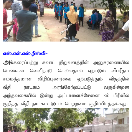
எஸ்.என்.எஸ்.றிஸ்லி-
அ
க்கரைப்பற்று சுவாட் நிறுவனத்தின் அனுசரணையில்
பெண்கள் வெளிநாடு செல்வதால் ஏற்படும் விபரீதம்
சம்மந்தமான விழிப்புணர்வை ஏற்படுத்தும் விதத்தில்
வீதி நாடகம் அரங்கேற்றப்பட்டு வருகின்றன
அந்தவகையில் இன்று அட்டாளைச்சேனை 8ம் பிரிவில்
குறித்த வீதி நாடகம் இடம் பெற்றமை குறிப்பிடத்தக்கது.