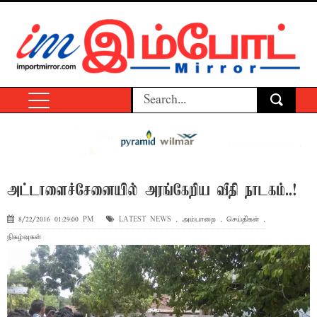
அட்டாளைச்சேனையில் அரங்கேறிய வீதி நாடகம்..!
8/22/2016 01:29:00 PM
LATEST NEWS
,
அம்பாறை
,
செய்திகள்
,
நிகழ்வுகள்