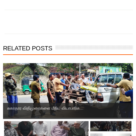
இந்த செய்தியை நண்பர்களுடன் பகிர்ந்து கொள்ள...
RELATED POSTS
சுகாதார விதிமுறைகளை மீறிய வியாபாரிக...