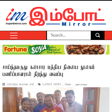
சாய்ந்தமருது கலாசார மத்திய நிலைய நூலகம்
பணிப்பாளரால் திறந்து வைப்பு
7/07/2024 05:47:00 AM
LATEST NEWS
,
Slider
,
அம்பாறை