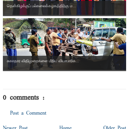
தென்கிழக்குப் பல்கலைக்கழகத்திற்கு ம...
சுகாதார விதிமுறைகளை மீறிய வியாபாரிக...
0 comments :
Post a Comment
Newer Post
Home
Older Post