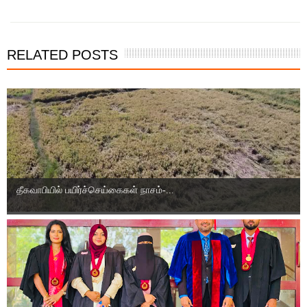
RELATED POSTS
தீகவாபியில் பயிர்ச்செய்கைகள் நாசம்-...