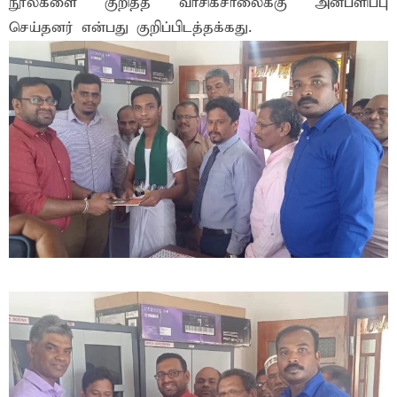
நூல்களை குறித்த வாசிகசாலைக்கு அன்பளிப்பு
செய்தனர் என்பது குறிப்பிடத்தக்கது.