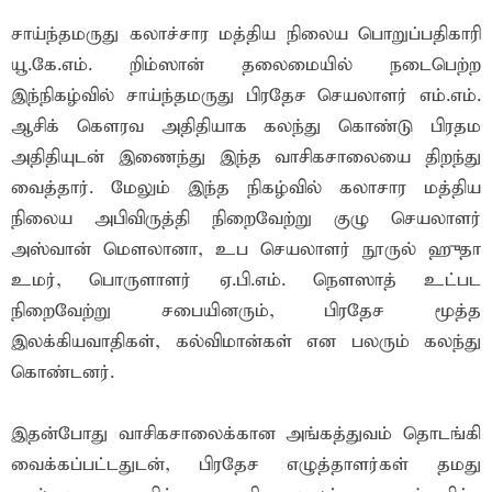
சாய்ந்தமருது கலாச்சார மத்திய நிலைய பொறுப்பதிகாரி
யூ.கே.எம். றிம்ஸான் தலைமையில் நடைபெற்ற
இந்நிகழ்வில் சாய்ந்தமருது பிரதேச செயலாளர் எம்.எம்.
ஆசிக் கௌரவ அதிதியாக கலந்து கொண்டு பிரதம
அதிதியுடன் இணைந்து இந்த வாசிகசாலையை திறந்து
வைத்தார். மேலும் இந்த நிகழ்வில் கலாசார மத்திய
நிலைய அபிவிருத்தி நிறைவேற்று குழு செயலாளர்
அஸ்வான் மௌலானா, உப செயலாளர் நூருல் ஹுதா
உமர், பொருளாளர் ஏ.பி.எம். நௌஸாத் உட்பட
நிறைவேற்று சபையினரும், பிரதேச மூத்த
இலக்கியவாதிகள், கல்விமான்கள் என பலரும் கலந்து
கொண்டனர்.
இதன்போது வாசிகசாலைக்கான அங்கத்துவம் தொடங்கி
வைக்கப்பட்டதுடன், பிரதேச எழுத்தாளர்கள் தமது