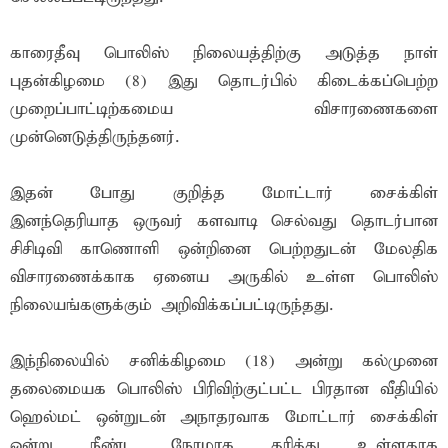
காரைதீவு பொலிஸ் நிலையத்திற்கு அடுத்த நாள்
புதன்கிழமை (8) இது தொடர்பில் கிடைக்கப்பெற்ற
முறைப்பாட்டிற்கமைய விசாரணைகளை
முன்னெடுத்திருந்தனர்.
இதன் போது குறித்த மோட்டார் சைக்கிள்
இனந்தெரியாத ஒருவர் களவாடி செல்வது தொடர்பான
சிசிடிவி காணொளி ஒன்றினை பெற்றதுடன் மேலதிக
விசாரணைக்காக ஏனைய அருகில் உள்ள பொலிஸ்
நிலையங்களுக்கும் அறிவிக்கப்பட்டிருந்தது.
இந்நிலையில் சனிக்கிழமை (18) அன்று கல்முனை
தலைமையக பொலிஸ் பிரிவிற்குட்பட்ட பிரதான வீதியில்
ஹெல்மட் ஒன்றுடன் அநாதரவாக மோட்டார் சைக்கிள்
ஒன்று நீண்ட நேரமாக தரித்து உள்ளதாக