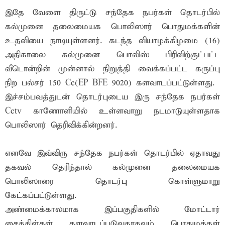
இதே வேளை திருட்டு சந்தேக நபர்கள் தொடர்பில்
கல்முனை தலைமையக பொலிஸார் பொதுமக்களின்
உதவியை நாடியுள்ளனர். கடந்த வியாழக்கிழமை (16)
அதிகாலை கல்முனை பொலிஸ் பிரிவிற்குட்பட்ட
வீடொன்றின் முன்னால் நிறுத்தி வைக்கப்பட்ட கருப்பு
நிற பல்சர் 150 Cc(EP BFE 9020) களவாடப்பட்டுள்ளது.
இச்சம்பவத்துடன் தொடர்புடைய இரு சந்தேக நபர்கள்
Cctv காணோளியில் உள்ளவாறு நடமாடுயுள்ளதாக
பொலிஸார் தெரிவிக்கின்றனர்.
எனவே இவ்விரு சந்தேக நபர்கள் தொடர்பில் ஏதாவது
தகவல் தெரிந்தால் கல்முனை தலைமையக
பொலிஸாரை தொடர்பு கொள்ளுமாறு
கேட்கப்பட்டுள்ளது.
அண்மைக்காலமாக இப்பகுதிகளில் மோட்டார்
சைக்கிள்கள் களவாடப்படுவதாகவும் பொதுமக்கள்