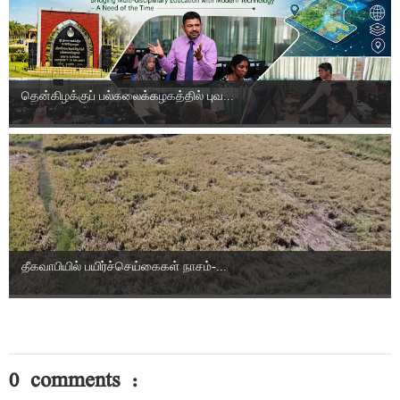
தென்கிழக்குப் பல்கலைக்கழகத்தில் புவ...
தீகவாபியில் பயிர்ச்செய்கைகள் நாசம்-...
0 comments :