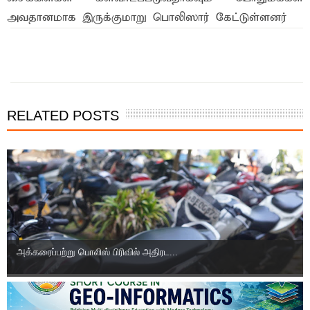
அவதானமாக இருக்குமாறு பொலிஸார் கேட்டுள்ளனர்
இந்த செய்தியை நண்பர்களுடன் பகிர்ந்து கொள்ள...
RELATED POSTS
அக்கரைப்பற்று பொலிஸ் பிரிவில் அதிரட...