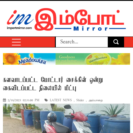
களவாடப்பட்ட மோட்டார் சைக்கிள் ஒன்று
கைவிடப்பட்ட நிலையில் மீட்பு
2/19/2023 02:31:00 PM
LATEST NEWS
,
Slider
,
அம்பாறை