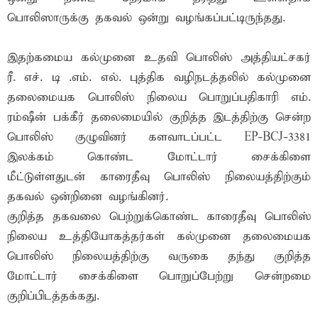
பொலிஸாருக்கு தகவல் ஒன்று வழங்கப்பட்டிருந்தது.
இதற்கமைய கல்முனை உதவி பொலிஸ் அத்தியட்சகர்
ரீ. எச். டி .எம். எல். புத்திக வழிநடத்தலில் கல்முனை
தலைமையக பொலிஸ் நிலைய பொறுப்பதிகாரி எம்.
ரம்ஷீன் பக்கீர் தலைமையில் குறித்த இடத்திற்கு சென்ற
பொலிஸ் குழுவினர் களவாடப்பட்ட EP-BCJ-3381
இலக்கம் கொண்ட மோட்டார் சைக்கிளை
மீட்டுள்ளதுடன் காரைதீவு பொலிஸ் நிலையத்திற்கும்
தகவல் ஒன்றினை வழங்கினர்.
குறித்த தகவலை பெற்றுக்கொண்ட காரைதீவு பொலிஸ்
நிலைய உத்தியோகத்தர்கள் கல்முனை தலைமையக
பொலிஸ் நிலையத்திற்கு வருகை தந்து குறித்த
மோட்டார் சைக்கிளை பொறுப்பேற்று சென்றமை
குறிப்பிடத்தக்கது.