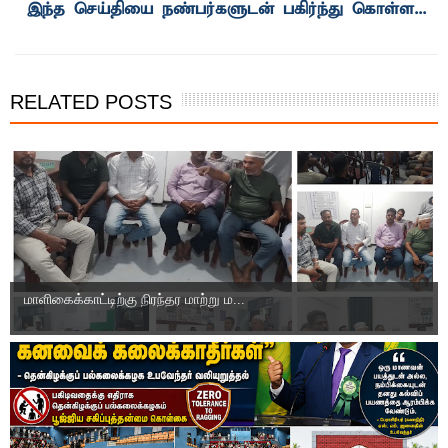
RELATED POSTS
மாளிகைக்காட்டிற்கு நிரந்தர மாற்று ம...