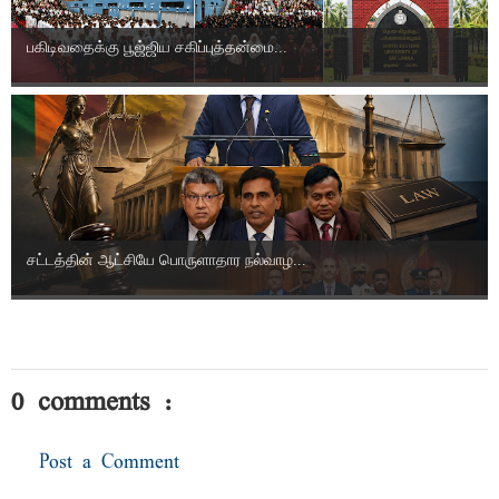
பகிடிவதைக்கு பூஜ்ஜிய சகிப்புத்தன்மை...
சட்டத்தின் ஆட்சியே பொருளாதார நல்வாழ...
0 comments :
Post a Comment