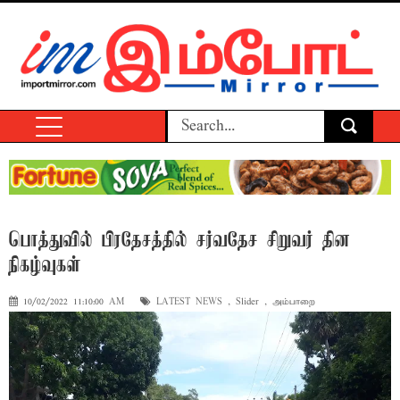
பொத்துவில் பிரதேசத்தில் சர்வதேச சிறுவர் தின
நிகழ்வுகள்
10/02/2022 11:10:00 AM
LATEST NEWS
,
Slider
,
அம்பாறை