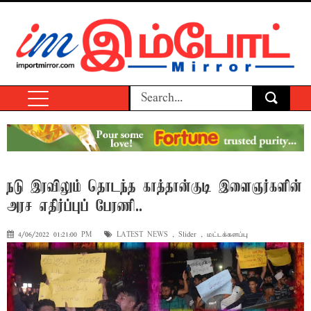
நடு இரவிலும் தொடந்த காத்தான்குடி இளைஞர்களின்
அரச எதிர்ப்புப் பேரணி..
4/06/2022 01:21:00 PM
LATEST NEWS
,
Slider
,
மட்டக்களப்பு