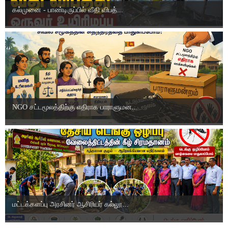
கல்முனை - பாண்டிருப்பில் வீதி விபத்...
NGO சட்டமூலத்திற்கு எதிராக பாராளுமன...
மட்டக்களப்பு அரசினர் ஆசிரியர் கல்லூ...