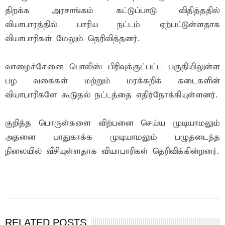
திறக்க அரசாங்கம் கட்டுப்பாடு விதித்ததில்
வியாபாரத்தில் பாரிய நட்டம் ஏற்பட்டுள்ளதாக
வியாபாரிகள் மேலும் தெரிவித்தனர்.
வாழைச்சேனை பொலிஸ் பிரிவுக்குட்பட்ட பகுதியிலுள்ள
பழ வகைகள் மற்றும் மரக்கறிக் கடைகளின்
வியாபாரிகளே கூடுதல் நட்டத்தை எதிர்நோக்கியுள்ளனர்.
குறித்த பொருள்களை விற்பனை செய்ய முடியாமலும்
அதனை பாதுகாக்க முடியாமலும் பழுதடைந்த
நிலையில் வீசியுள்ளதாக வியாபாரிகள் தெரிவிக்கின்றனர்.
இந்த செய்தியை நண்பர்களுடன் பகிர்ந்து கொள்ள...
RELATED POSTS