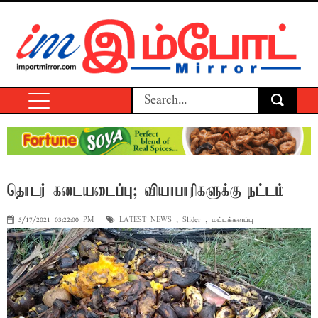
தொடர் கடையடைப்பு; வியாபாரிகளுக்கு நட்டம்
5/17/2021 03:22:00 PM
LATEST NEWS
,
Slider
,
மட்டக்களப்பு