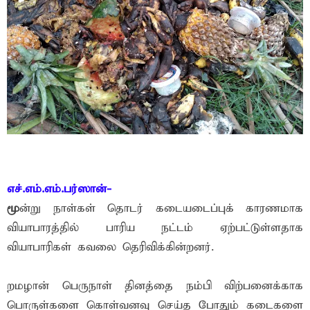
எச்.எம்.எம்.பர்ஸான்-
மூ
ன்று நாள்கள் தொடர் கடையடைப்புக் காரணமாக
வியாபாரத்தில் பாரிய நட்டம் ஏற்பட்டுள்ளதாக
வியாபாரிகள் கவலை தெரிவிக்கின்றனர்.
றமழான் பெருநாள் தினத்தை நம்பி விற்பனைக்காக
பொருள்களை கொள்வனவு செய்த போதும் கடைகளை