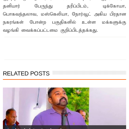
தனியார் பேருந்து தரிப்பிடம், டிக்கோயா,
பொகவந்தலாவ, மஸ்கெலியா, நோர்வூட் அகிய பிரதான
நகரங்கள் போன்ற பகுதிகளில் உள்ள மக்களுக்கு
வழங்கி வைக்கப்பட்டமை குறிப்பிடத்தக்கது.
இந்த செய்தியை நண்பர்களுடன் பகிர்ந்து கொள்ள...
RELATED POSTS