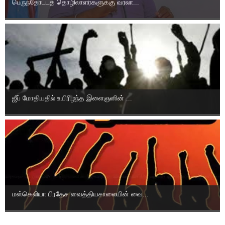
பெருந்தோட்டத் தொழிலாளர்களுக்கு வரலா...
ஜீப் மோதியதில் உயிரிழந்த இளைஞனின் ...
மஸ்கெலியா பிரதேச வைத்தியசாலையின் வை...