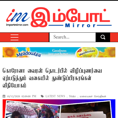
கொரோனா வைரஸ் தொடர்பில் விழிப்புணர்வை
ஏற்படுத்தும் வகையில் துண்டுப்பிரசுரங்கள்
விநியோகம்
10/12/2020 02:09:00 PM
LATEST NEWS
,
Slider
,
மலையகச் செய்திகள்