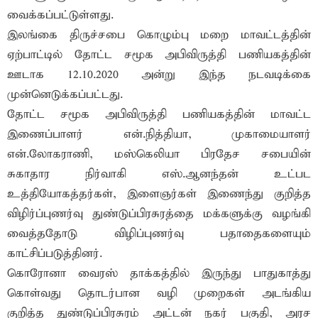
வைக்கப்பட்டுள்ளது.
இலங்கை திருச்சபை கொழும்பு மறை மாவட்டத்தின்
ஏற்பாட்டில் தோட்ட சமூக அபிவிருத்தி பணியகத்தின்
ஊடாக 12.10.2020 அன்று இந்த நடவடிக்கை
முன்னெடுக்கப்பட்டது.
தோட்ட சமூக அபிவிருத்தி பணியகத்தின் மாவட்ட
இணைப்பாளர் என்.நித்தியா, முகாமையாளர்
என்.லோகராணி, மஸ்கெலியா பிரதேச சபையின்
சுகாதார நிர்வாகி எஸ்.ஆனந்தன் உட்பட
உத்தியோகத்தர்கள், இளைஞர்கள் இணைந்து குறித்த
விழிர்ப்புணர்வு துண்டுப்பிரசுரத்தை மக்களுக்கு வழங்கி
வைத்ததோடு விழிப்புணர்வு பதாதைகளையும்
காட்சிப்படுத்தினர்.
கொரோனா வைரஸ் தாக்கத்தில் இருந்து பாதுகாத்து
கொள்வது தொடர்பான வழி முறைகள் அடங்கிய
குறித்த துண்டுப்பிரசுரம் அட்டன் நகர் பகுதி, அரச