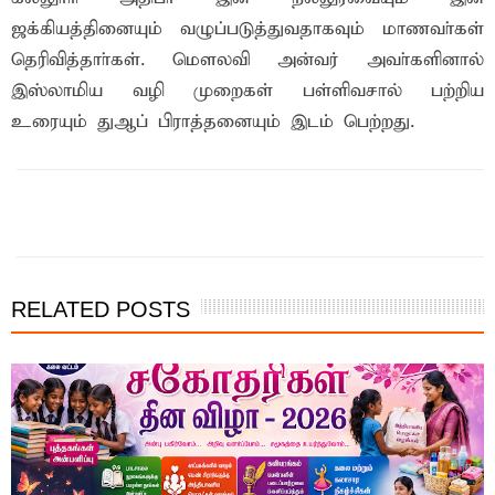
ஜக்கியத்தினையும் வழுப்படுத்துவதாகவும் மாணவா்கள்
தெரிவித்தாா்கள். மௌலவி அன்வர் அவா்களினால்
இஸ்லாமிய வழி முறைகள் பள்ளிவசால் பற்றிய
உரையும் துஆப் பிராத்தனையும் இடம் பெற்றது.
இந்த செய்தியை நண்பர்களுடன் பகிர்ந்து கொள்ள...
RELATED POSTS