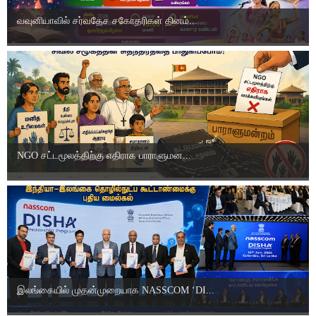
வவுனியாவில் சர்வதேச சகோதரிகள் தினம்...
NGO சட்டமூலத்திற்கு எதிராக பாராளுமன...
இலங்கையில் முதன்முறையாக NASSCOM ‘DI...