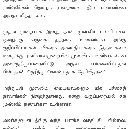
முஸ்லிம்கள் தொழும் முறைகளை இம் மாணவா்கள்
அவதாணித்தாா்கள்.
முதன் முறையாக இன்று தான் முஸ்லிம் பள்ளிவாசல்
ஒன்றுக்கு வருகை தந்தாக மாணவா்கள் அங்கு
குறிப்பிட்டாா்கள். மிகவும் அமைதியாகவும் நீத்தமாகவும்
மனதுக்கு ரம்மியானமுறையில் முஸ்லிம் பள்ளிவாசல்கள்
அமைந்திருப்பதையிட்டு அதன் பாா்வையிட்டதன்
பின்புதான் தெரிந்து கொண்டதாக தெரிவித்தனா்.
அத்துடன் முஸ்லிம் மையவாடிகளும் மிக பச்சைத்
தாவரங்கள் நிறைந்துள்ளது. எனது வகுப்பறையில் சக
முஸ்லிம் நண்பா்கள் உள்ளனா்.
அவா்களுடன் இங்கு வந்து பாா்க்க வசதி கிட்டவில்லை.
கல்லுாாி அதிபா் இன நல்லுரவையும் இன