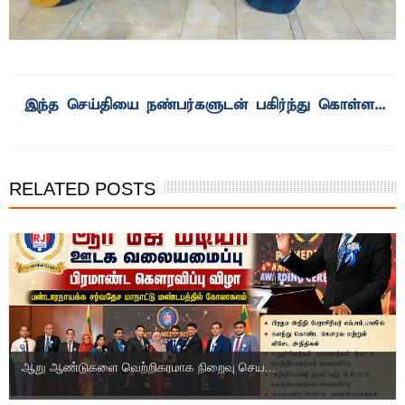
RELATED POSTS
ஆறு ஆண்டுகளை வெற்றிகரமாக நிறைவு செய...