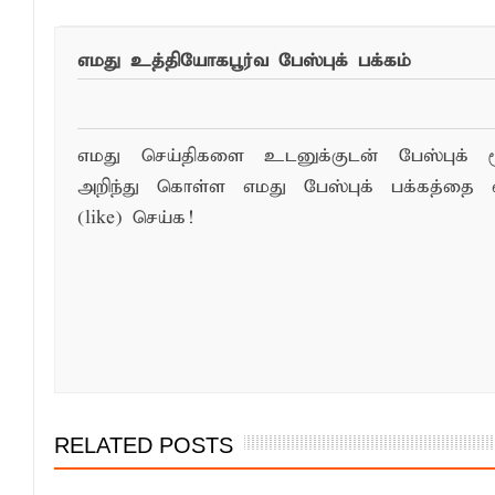
எமது உத்தியோகபூர்வ பேஸ்புக் பக்கம்
எமது செய்திகளை உடனுக்குடன் பேஸ்புக் ம
அறிந்து கொள்ள எமது பேஸ்புக் பக்கத்தை 
(like) செய்க!
RELATED POSTS