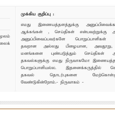
முக்கிய குறிப்பு :
எமது இணையத்தளத்துக்கு அனுப்பிவைக்கப்
ஆக்கங்கள் , செய்திகள் என்பவற்றுக்கு
ூலம்
அனுப்பிவைப்பவர்களே பொறுப்பாளிகள் 
லைக்
தவறான அல்லது பிழையான, அவதூறு, 
மனங்களை புண்படுத்தும் செய்திகள் அ
தகவல்களுக்கு எமது நிருவாகமோ இணையத
பொறுப்பாளியல்ல. இதனைக்கருத்தில் க
தகவல் தொடர்புகளை மேற்கொள்ளு
வேண்டுகின்றோம்.- நிருவாகம் -