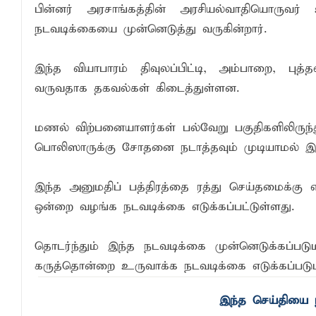
பின்னர் அரசாங்கத்தின் அரசியல்வாதியொருவ
சாய்ந்தமருது ரியல் பிளாஸ்டர் விளையாட்டுக
நடவடிக்கையை முன்னெடுத்து வருகின்றார்.
நிதி மோசடிகளைத் தடுப்பதற்காக மத்திய வ
இந்த வியாபாரம் திவுலப்பிட்டி, அம்பாறை, புத
சாய்ந்தமருதில் தாய்ப்பால் ஊட்டல் வாரத்தை
வருவதாக தகவல்கள் கிடைத்துள்ளன.
மணல் விற்பனையாளர்கள் பல்வேறு பகுதிகளிலிருந்த
பொலிஸாருக்கு சோதனை நடாத்தவும் முடியாமல் இருப்ப
இந்த அனுமதிப் பத்திரத்தை ரத்து செய்தமைக்கு எத
ஒன்றை வழங்க நடவடிக்கை எடுக்கப்பட்டுள்ளது.
தொடர்ந்தும் இந்த நடவடிக்கை முன்னெடுக்கப்ப
கருத்தொன்றை உருவாக்க நடவடிக்கை எடுக்கப்படும் என