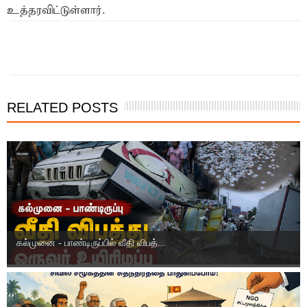
உத்தரவிட்டுள்ளார்.
இந்த செய்தியை நண்பர்களுடன் பகிர்ந்து கொள்ள...
RELATED POSTS
கல்முனை - பாண்டிருப்பில் வீதி விபத்...