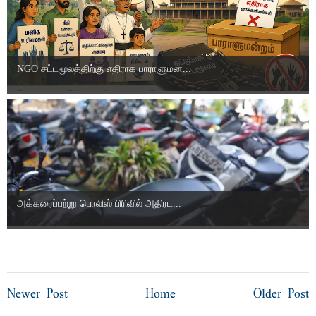
NGO சட்டமூலத்திற்கு எதிராக பாராளுமன...
அக்கரைப்பற்று பொலிஸ் பிரிவில் அதிரட...
Newer Post
Home
Older Post