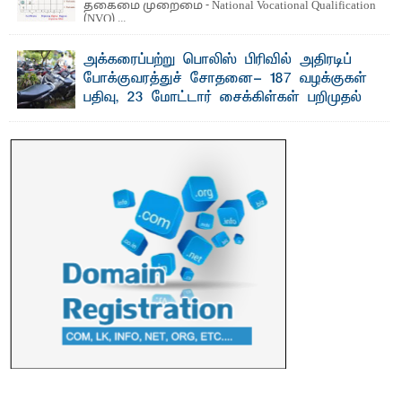
தகைமை முறைமை - National Vocational Qualification
(NVQ) ...
அக்கரைப்பற்று பொலிஸ் பிரிவில் அதிரடிப்
போக்குவரத்துச் சோதனை- 187 வழக்குகள்
பதிவு, 23 மோட்டார் சைக்கிள்கள் பறிமுதல்
பாறுக் ஷிஹான்- அ க்கரைப்பற்று பொலிஸ் நிர்வாகப்
பிரிவுக்குட்பட்ட பகுதிகளில் நேற்று (31) ...