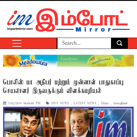
பொலிஸ் மா அதிபர் மற்றும் முன்னாள் பாதுகாப்பு
செயலாளர் இருவருக்கும் விளக்கமறியல்
7/02/2019 08:04:00 PM
HOT NEWS
,
LATEST NEWS
,
Slider
,
செய்திகள்