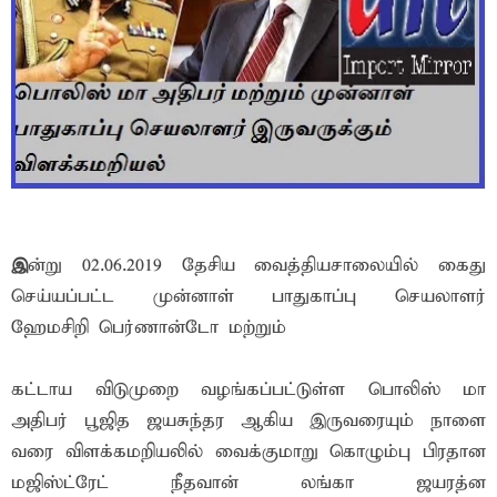
இ
ன்று 02.06.2019 தேசிய வைத்தியசாலையில் கைது
செய்யப்பட்ட முன்னாள் பாதுகாப்பு செயலாளர்
ஹேமசிறி பெர்ணான்டோ மற்றும்
கட்டாய விடுமுறை வழங்கப்பட்டுள்ள பொலிஸ் மா
அதிபர் பூஜித ஜயசுந்தர ஆகிய இருவரையும் நாளை
வரை விளக்கமறியலில் வைக்குமாறு கொழும்பு பிரதான
மஜிஸ்ட்ரேட் நீதவான் லங்கா ஜயரத்ன