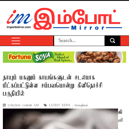
தாயும் மகனும் காயங்களுடன் சடலமாக
மீட்கப்பட்டுள்ள சம்பவமொன்று கிளிநொச்சி
பகுதியில்
7/30/2019 11:09:00 AM
LATEST NEWS
,
செய்திகள்
கி
ளி