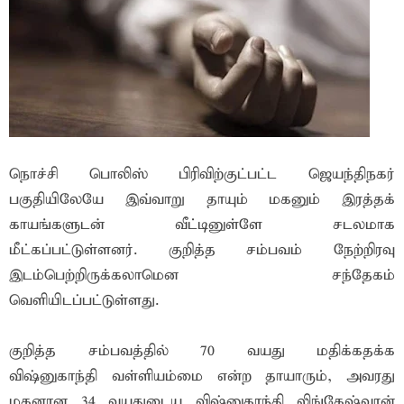
நொச்சி பொலிஸ் பிரிவிற்குட்பட்ட ஜெயந்திநகர்
பகுதியிலேயே இவ்வாறு தாயும் மகனும் இரத்தக்
காயங்களுடன் வீட்டினுள்ளே சடலமாக
மீட்கப்பட்டுள்ளனர். குறித்த சம்பவம் நேற்றிரவு
இடம்பெற்றிருக்கலாமென சந்தேகம்
வெளியிடப்பட்டுள்ளது.
குறித்த சம்பவத்தில் 70 வயது மதிக்கதக்க
விஷ்னுகாந்தி வள்ளியம்மை என்ற தாயாரும், அவரது
மகனான 34 வயதுடைய விஷ்னுகாந்தி லிங்கேஷ்வரன்