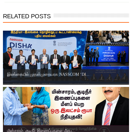
RELATED POSTS
இலங்கையில் முதன்முறையாக NASSCOM ‘DI...
மின்சாரம், குடிநீர் இணைப்புகளை மீளப...