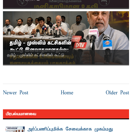
தமிழ் - முஸ்லிம் கட்சிகளின் கூட்டு ...
Newer Post
Home
Older Post
பிரபல்யமானவை
அர்ப்பணிப்புமிக்க சேவைக்காக முகம்மது