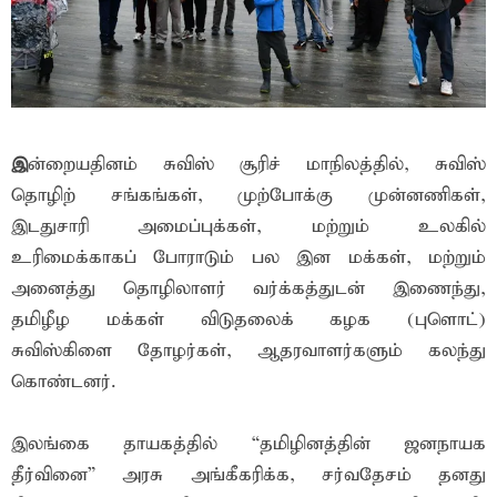
இ
ன்றையதினம் சுவிஸ் சூரிச் மாநிலத்தில், சுவிஸ்
தொழிற் சங்கங்கள், முற்போக்கு முன்னணிகள்,
இடதுசாரி அமைப்புக்கள், மற்றும் உலகில்
உரிமைக்காகப் போராடும் பல இன மக்கள், மற்றும்
அனைத்து தொழிலாளர் வர்க்கத்துடன் இணைந்து,
தமிழீழ மக்கள் விடுதலைக் கழக (புளொட்)
சுவிஸ்கிளை தோழர்கள், ஆதரவாளர்களும் கலந்து
கொண்டனர்.
இலங்கை தாயகத்தில் “தமிழினத்தின் ஜனநாயக
தீர்வினை” அரசு அங்கீகரிக்க, சர்வதேசம் தனது