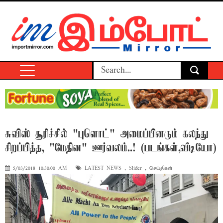
சுவிஸ் சூரிச்சில் "புளொட்" அமைப்பினரும் கலந்து
சிறப்பித்த, "மேதின" ஊர்வலம்..! (படங்கள்,வீடியோ)
5/03/2018 10:30:00 AM
LATEST NEWS
,
Slider
,
செய்திகள்