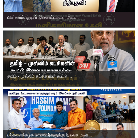
மின்சாரம், குடிநீர் இணைப்புகளை மீளப...
தமிழ் - முஸ்லிம் கட்சிகளின் கூட்டு ...
பல்கலைக்கழக மாணவர்களுக்கு இலவச மடிக...