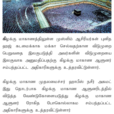
கி
ழக்கு மாகாணத்திலுள்ள முஸ்லிம் ஆசிரியர்கள் புனித
ஹஜ் கடமைக்காக மக்கா செல்வதற்கான விடுமுறை
பெறுவதை இலகுபடுத்தி அவர்களின் விடுமுறையை
இலகுவாக அனுமதிப்பதற்கு கிழக்கு மாகாண ஆளுனர்
சம்பந்தப்பட்ட அதிகாரிகளுக்கு உத்தரவிட்டுள்ளார்.
கிழக்கு மாகாண முதலமைச்சர் ஹாபீஸ் நசீர் அகமட்
இது தொடர்பாக கிழக்கு மாகாண ஆளுனரிடத்தில்
விடுத்த வேண்டுகோளையடுத்து கிழக்கு மாகாண
ஆளுனர் ரோகித போகொல்லாகம சம்பந்தப்பட்ட
அதிகாரிகளுக்கு உத்தரவிட்டுள்ளார்