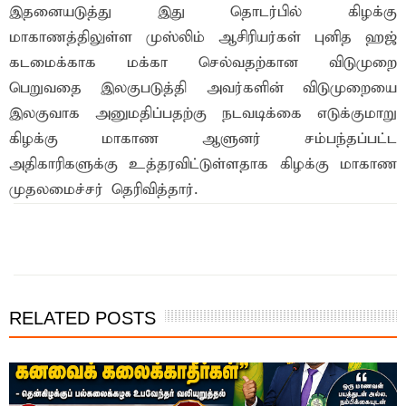
இதனையடுத்து இது தொடர்பில் கிழக்கு
மாகாணத்திலுள்ள முஸ்லிம் ஆசிரியர்கள் புனித ஹஜ்
கடமைக்காக மக்கா செல்வதற்கான விடுமுறை
பெறுவதை இலகுபடுத்தி அவர்களின் விடுமுறையை
இலகுவாக அனுமதிப்பதற்கு நடவடிக்கை எடுக்குமாறு
கிழக்கு மாகாண ஆளுனர் சம்பந்தப்பட்ட
அதிகாரிகளுக்கு உத்தரவிட்டுள்ளதாக கிழக்கு மாகாண
முதலமைச்சர் தெரிவித்தார்.
இந்த செய்தியை நண்பர்களுடன் பகிர்ந்து கொள்ள...
RELATED POSTS