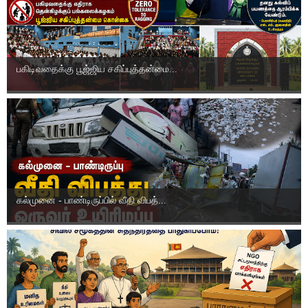
பகிடிவதைக்கு பூஜ்ஜிய சகிப்புத்தன்மை...
கல்முனை - பாண்டிருப்பில் வீதி விபத்...