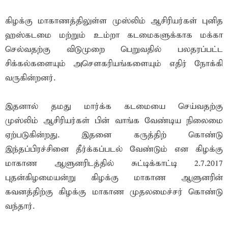
கிழக்கு மாகாணத்திலுள்ள முஸ்லிம் ஆசிரியர்கள் புனித
ஹஸ்கடமை மற்றும் உம்றா கடமைகளுக்காக மக்கா
செல்வதற்கு விடுமுறை பெறுவதில் பலதரப்பட்ட
சிக்கல்களையும் அசௌகரியங்களையும் எதிர் நோக்கி
வருகின்றனர்.
இதனால் தமது மார்க்க கடமையை செய்வதற்கு
முஸ்லிம் ஆசிரியர்கள் பின் வாங்க வேண்டிய நிலைமை
ஏற்படுகின்றது. இதனை கருத்திற் கொண்டு
இந்தப்பிரச்சினை தீர்க்கப்படல் வேண்டும் என கிழக்கு
மாகாண ஆளுனரிடத்தில் சுட்டிக்காட்டி 2.7.2017
புதன்கிழமையன்று கிழக்கு மாகாண ஆளுனரின்
கவனத்திற்கு கிழக்கு மாகாண முதலமைச்சர் கொண்டு
வந்தார்.