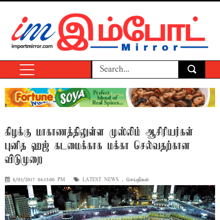
கிழக்கு மாகாணத்திலுள்ள முஸ்லிம் ஆசிரியர்கள்
புனித ஹஜ் கடமைக்காக மக்கா செல்வதற்கான
விடுமுறை
8/03/2017 04:15:00 PM
LATEST NEWS
,
செய்திகள்