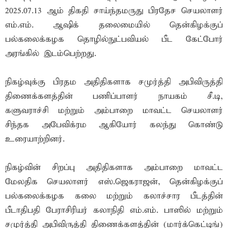
2025.07.13 ஆம் திகதி சாய்ந்தமருது பிரதேச செயலாளர்
எம்.எம். ஆஷிக் தலைமையில் தென்கிழக்குப்
பல்கலைக்கழக தொழில்நுட்பவியல் பீட கேட்போர்
அரங்கில் இடம்பெற்றது.
நிகழ்வுக்கு பிரதம அதிதிகளாக சமுர்த்தி அபிவிருத்தி
திணைக்களத்தின் பணிப்பாளர் நாயகம் சீ.டி,
களுவராச்சி மற்றும் அம்பாறை மாவட்ட செயலாளர்
சிந்தக அபேவிக்ரம ஆகியோர் கலந்து கொண்டு
உரையாற்றினர்.
நிகழ்வின் சிறப்பு அதிதிகளாக அம்பாறை மாவட்ட
மேலதிக செயலாளர் எஸ்.ஜெகராஜன், தென்கிழக்குப்
பல்கலைக்கழக கலை மற்றும் கலாச்சார பீடத்தின்
பீடாதிபதி பேராசிரியர் கலாநிதி எம்.எம். பாஸில் மற்றும்
சமுர்த்தி அபிவிருத்தி திணைக்களத்தின் (மார்க்கெட்டிங்)