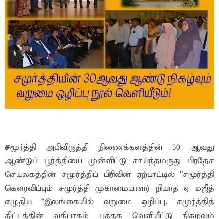
ச
மூர்த்தி அபிவிருத்தி நிணைக்களத்தின் 30 ஆவது
ஆண்டுப் பூர்த்தியை முன்னிட்டு சாய்ந்தமருது பிரதேச
செயலகத்தின் சமூர்த்திப் பிரிவின் ஏற்பாட்டில் "சமூர்த்தி
கௌரவிப்பும் சமுர்த்தி முகாமையாளர் றியாத ஏ மஜீத்
எழுதிய “இலங்கையில் வறுமை ஒழிப்பு, சமுர்த்தித்
திட்டத்தின் வகிபாகம் புத்தக வெளியீட்டு நிகழ்வும்