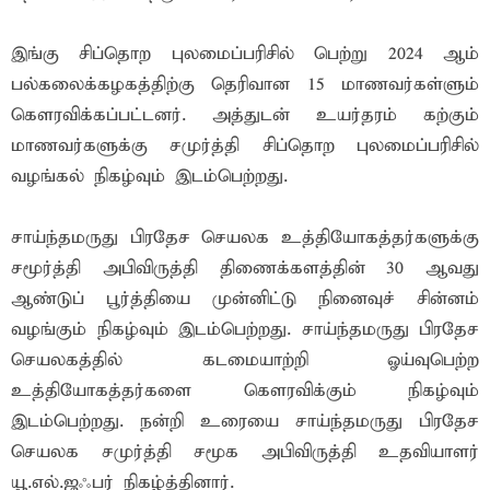
இங்கு சிப்தொற புலமைப்பரிசில் பெற்று 2024 ஆம்
பல்கலைக்கழகத்திற்கு தெரிவான 15 மாணவர்கள்ளும்
கௌரவிக்கப்பட்டனர். அத்துடன் உயர்தரம் கற்கும்
மாணவர்களுக்கு சமுர்த்தி சிப்தொற புலமைப்பரிசில்
வழங்கல் நிகழ்வும் இடம்பெற்றது.
சாய்ந்தமருது பிரதேச செயலக உத்தியோகத்தர்களுக்கு
சமூர்த்தி அபிவிருத்தி திணைக்களத்தின் 30 ஆவது
ஆண்டுப் பூர்த்தியை முன்னிட்டு நினைவுச் சின்னம்
வழங்கும் நிகழ்வும் இடம்பெற்றது. சாய்ந்தமருது பிரதேச
செயலகத்தில் கடமையாற்றி ஓய்வுபெற்ற
உத்தியோகத்தர்களை கௌரவிக்கும் நிகழ்வும்
இடம்பெற்றது. நன்றி உரையை சாய்ந்தமருது பிரதேச
செயலக சமுர்த்தி சமூக அபிவிருத்தி உதவியாளர்
யூ.எல்.ஜஃபர் நிகழ்த்தினார்.