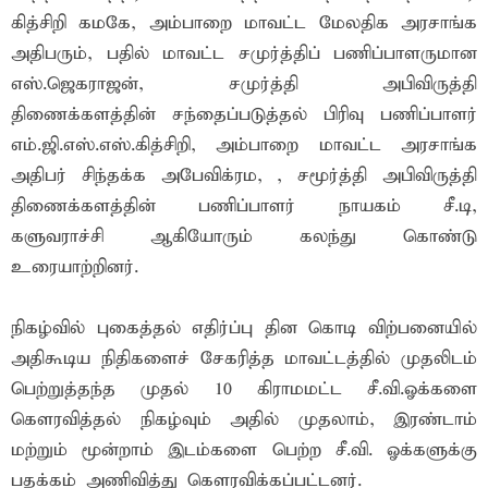
கித்சிறி கமகே, அம்பாறை மாவட்ட மேலதிக அரசாங்க
அதிபரும், பதில் மாவட்ட சமுர்த்திப் பணிப்பாளருமான
எஸ்.ஜெகராஜன், சமுர்த்தி அபிவிருத்தி
திணைக்களத்தின் சந்தைப்படுத்தல் பிரிவு பணிப்பாளர்
எம்.ஜி.எஸ்.எஸ்.கித்சிறி, அம்பாறை மாவட்ட அரசாங்க
அதிபர் சிந்தக்க அபேவிக்ரம, , சமூர்த்தி அபிவிருத்தி
திணைக்களத்தின் பணிப்பாளர் நாயகம் சீ.டி,
களுவராச்சி ஆகியோரும் கலந்து கொண்டு
உரையாற்றினர்.
நிகழ்வில் புகைத்தல் எதிர்ப்பு தின கொடி விற்பனையில்
அதிகூடிய நிதிகளைச் சேகரித்த மாவட்டத்தில் முதலிடம்
பெற்றுத்தந்த முதல் 10 கிராமமட்ட சீ.வி.ஓக்களை
கௌரவித்தல் நிகழ்வும் அதில் முதலாம், இரண்டாம்
மற்றும் மூன்றாம் இடம்களை பெற்ற சீ.வி. ஓக்களுக்கு
பதக்கம் அணிவித்து கௌரவிக்கப்பட்டனர்.