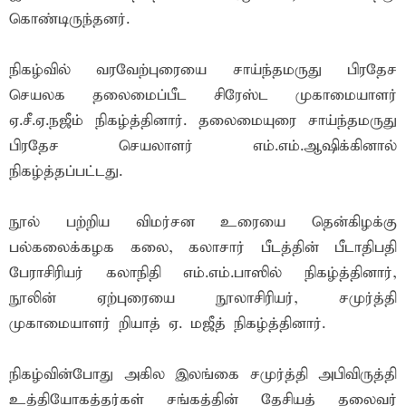
கொண்டிருந்தனர்.
நிகழ்வில் வரவேற்புரையை சாய்ந்தமருது பிரதேச
செயலக தலைமைப்பீட சிரேஸ்ட முகாமையாளர்
ஏ.சீ.ஏ.நஜீம் நிகழ்த்தினார். தலைமையுரை சாய்ந்தமருது
பிரதேச செயலாளர் எம்.எம்.ஆஷிக்கினால்
நிகழ்த்தப்பட்டது.
நூல் பற்றிய விமர்சன உரையை தென்கிழக்கு
பல்கலைக்கழக கலை, கலாசார் பீடத்தின் பீடாதிபதி
பேராசிரியர் கலாநிதி எம்.எம்.பாஸில் நிகழ்த்தினார்,
நூலின் ஏற்புரையை நூலாசிரியர், சமுர்த்தி
முகாமையாளர் றியாத் ஏ. மஜீத் நிகழ்த்தினார்.
நிகழ்வின்போது அகில இலங்கை சமுர்த்தி அபிவிருத்தி
உத்தியோகத்தர்கள் சங்கத்தின் தேசியத் தலைவர்