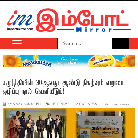
சமுர்த்தியின் 30ஆவது ஆண்டு நிகழ்வும் வறுமை
ஒழிப்பு நூல் வெளியீடும்!
7/16/2025 04:04:00 PM
HOT NEWS
,
LATEST NEWS
,
Slider
,
அம்பாறை