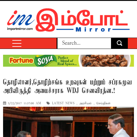
தொழிலாளர்,தொழிற்சங்க உறவுகள் மற்றும் சப்ரகமுவ
அபிவிருத்தி அமைச்சராக WDJ செனவிரத்ன.!
5/22/2017 11:57:00 AM
LATEST NEWS
,
அரசியல்
,
செய்திகள்