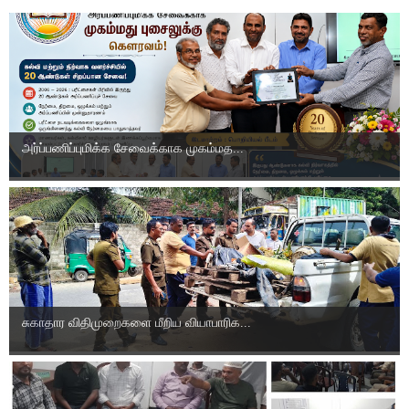
அர்ப்பணிப்புமிக்க சேவைக்காக முகம்மத...
சுகாதார விதிமுறைகளை மீறிய வியாபாரிக...