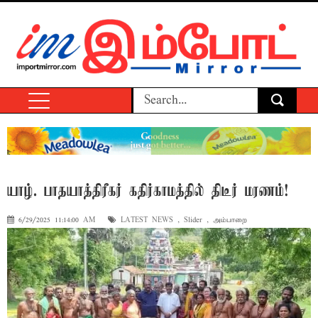
யாழ். பாதயாத்திரீகர் கதிர்காமத்தில் திடீர் மரணம்!
6/29/2025 11:14:00 AM
LATEST NEWS
,
Slider
,
அம்பாறை