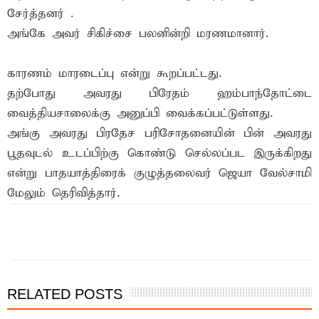
சேர்த்தனர் .
அங்கே அவர் சிகிச்சை பலனின்றி மரணமானார்.
காரணம் மாரடைப்பு என்று கூறப்பட்டது.
தற்போது அவரது பிரேதம் ஹம்பாந்தோட்டை
வைத்தியசாலைக்கு அனுப்பி வைக்கப்பட்டுள்ளது.
அங்கு அவரது பிரதேச பரிசோதனையின் பின் அவரது
பூதவுடல் உடப்பிற்கு கொண்டு செல்லப்பட இருக்கிறது
என்று பாதயாத்திரைக் குழுத்தலைவர் ஜெயா வேல்சாமி
மேலும் தெரிவித்தார்.
இந்த செய்தியை நண்பர்களுடன் பகிர்ந்து கொள்ள...
RELATED POSTS