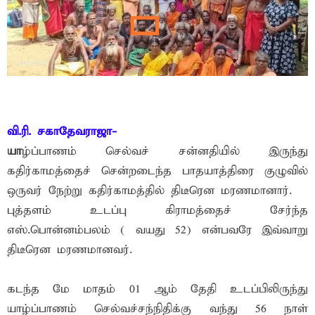
வி.ரி. சகாதேவராஜா-
யா
ழ்ப்பாணம் செல்வச் சன்னதியில் இருந்து
கதிர்காமத்தைச் சென்றடைந்த பாதயாத்திரை குழுவில்
ஒருவர் நேற்று கதிர்காமத்தில் திடீரென மரணமானார்.
புத்தளம் உடப்பு கிராமத்தைச் சேர்ந்த
எஸ்.பொன்னம்பலம் ( வயது 52) என்பவரே இவ்வாறு
திடீரென மரணமானவர்.
கடந்த மே மாதம் 01 ஆம் தேதி உடப்பிலிருந்து
யாழ்ப்பாணம் செல்வச்சந்நிதிக்கு வந்து 56 நாள்