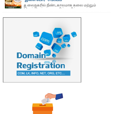
"இளையோர் சங்கமம்"
பல்கலைக்கழகத்தின் 18ஆவது பொதுப் பட்டமளிப்பு விழா ...
த லைநகரில் நீண்டகாலமாக கலை மற்றும்
இலக்கியத் துறைகளில் தனித்துவமான
பணிகளை முன்னெடுத்து வரும் புதிய ...