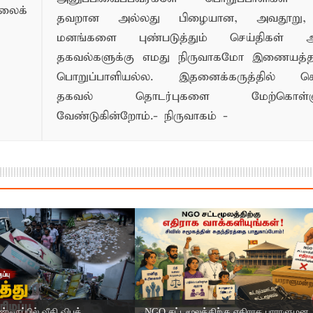
லைக்
தவறான அல்லது பிழையான, அவதூறு, 
மனங்களை புண்படுத்தும் செய்திகள் அ
தகவல்களுக்கு எமது நிருவாகமோ இணையத
பொறுப்பாளியல்ல. இதனைக்கருத்தில் க
தகவல் தொடர்புகளை மேற்கொள்ளு
வேண்டுகின்றோம்.- நிருவாகம் -
ிருப்பில் வீதி விபத்...
NGO சட்டமூலத்திற்கு எதிராக பாராளுமன..