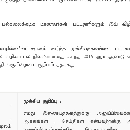
 பல்கலைக்கழக மாணவர்கள், பட்டதாரிகளும் இவ் விழிப
்களின் சமூகம் சார்ந்த முக்கியத்துவங்கள் பட்டதார
ழில் வழிகாட்டல் நிலையமானது கடந்த 2016 ஆம் ஆண்டு 
தி வருகின்றமை குறிப்பிடத்தக்கது.
ண்பர்களுடன் பகிர்ந்து கொள்ள...
முக்கிய குறிப்பு :
எமது இணையத்தளத்துக்கு அனுப்பிவைக்கப்
ஆக்கங்கள் , செய்திகள் என்பவற்றுக்கு
ூலம்
அனுப்பிவைப்பவர்களே பொறுப்பாளிகள் 