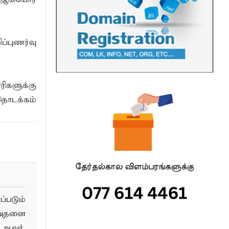
்புணர்வு
ிகளுக்கு
தொடக்கம்
படும்
 அதனை
ஆவர்.