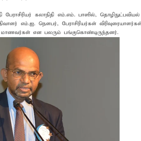
 பேராசிரியர் கலாநிதி எம்.எம். பாஸில், தொழிநுட்பவியல் 
பதிவாளர் எம்.ஐ. நௌபர், பேராசிரியர்கள் விரிவுரையாளர்கள
 மாணவர்கள் என பலரும் பங்குகொண்டிருந்தனர்.