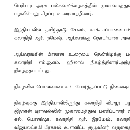
பெரியார் அரசு பல்கலைக்கழகத்தின் முகாமைத்து
பழனிவேலு சிறப்பு உரையாற்றினார்.
இந்தியாவின் தமிழ்நாடு சேலம், காக்காப்பாளையம
கலாநிதி ஆர். றமேஷ், ஆய்வரங்கு தொடர்பான அ
ஆய்வரங்கின் பிரதான உரையை தென்கிழக்கு பல்க
கலாநிதி எம்.ஐ.எம். ஹிலால் நிகழ்த்தினார்.அ
நிகழ்த்தப்பட்டது.
நிகழ்வில் பொன்னாடைகள் போர்த்தப்பட்டு நினைவுச்
நிகழ்வுக்கு இந்தியாவிலிருந்து கலாநிதி வி.ஆர் ப
ஜிஹான் டிராவல்ஸின் முகாமைத்துவ பணிப்பாளர் வி
எல். மொனிஷா, கலாநிதி ஆர். இரமேஷ், கலாநிதி
விஜயலட்சுமி பிரகாஷ் உள்ளிட்ட குழுவினர் வருகை