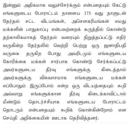
இன்னும் அதிகமாக வலுச்சேர்க்கும் என்பதையும் கேட்டு
எங்களுடைய போராட்டம் நாளைய 175 வது நாளுடன்
தேர்தல் சட்ட விடயங்கள், அசௌகரியங்கள் எமது
மக்களின் பாதுகாப்பு என்பவற்றைக் கருத்தில் கொண்டு
தற்காலிகமாகத் தேர்தல் வரையும் நிறுத்தப்பட்டு எதிர்
வருகின்ற தேர்தலில் வெற்றி பெற்று ஒரு ஜனாதிபதி
வருகை தருகிற போது அவரிடமும் எங்களுடைய
கோரிக்கை மக்கள் சார்பாக கொண்டு சேர்க்கப்பட்டு
அவர்களுடைய தீர்வு எங்களுக்கு கிடைத்தால்
அவர்களுக்கு விசுவாசமாக எங்களுடைய மக்கள்
எப்போதும் இருப்போம் என்ற ஒரு விடயத்தையும் கூறி
அவ்வாறு எங்களுக்கான தீர்வு கிடைக்காவிட்டால்
மீண்டும் தொடர்ச்சியாக எங்களுடைய போராட்டம்
தொடரும் என்பதையும் கூறிக் கொள்கின்றோம் என
செய்தி அறிக்கையின் ஊடாக தெரிவித்தனர்.