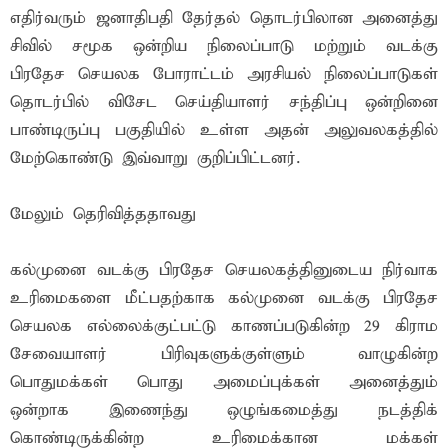
எதிர்வரும் ஜனாதிபதி தேர்தல் தொடர்பிலான அனைத்து
சிவில் சமூக ஒன்றிய நிலைப்பாடு மற்றும் வடக்கு
பிரதேச செயலக போராட்டம் அரசியல் நிலைப்பாடுகள்
தொடர்பில் விசேட செய்தியாளர் சந்திப்பு ஒன்றினை
பாண்டிருப்பு பகுதியில் உள்ள அதன் அலுவலகத்தில்
மேற்கொண்டு இவ்வாறு குறிப்பிட்டனர்.
மேலும் தெரிவித்ததாவது
கல்முனை வடக்கு பிரதேச செயலகத்தினுடைய நிர்வாக
உரிமைகளை மீட்பதற்காக கல்முனை வடக்கு பிரதேச
செயலக எல்லைக்குட்பட்டு காணப்படுகின்ற 29 கிராம
சேவையாளர் பிரிவுகளுக்குள்ளும் வாழுகின்ற
பொதுமக்கள் பொது அமைப்புக்கள் அனைத்தும்
ஒன்றாக இணைந்து ஒழுங்கமைத்து நடத்திக்
கொண்டிருக்கின்ற உரிமைக்கான மக்கள்