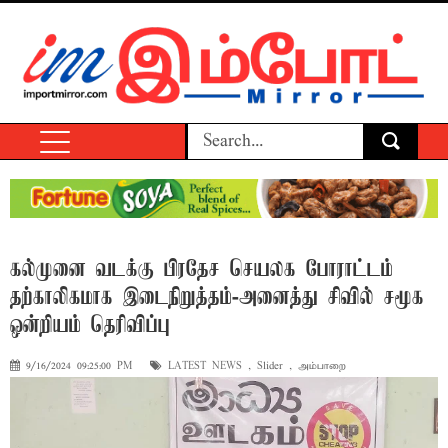
கல்முனை வடக்கு பிரதேச செயலக போராட்டம்
தற்காலிகமாக இடைநிறுத்தம்-அனைத்து சிவில் சமூக
ஒன்றியம் தெரிவிப்பு
9/16/2024 09:25:00 PM
LATEST NEWS
,
Slider
,
அம்பாறை