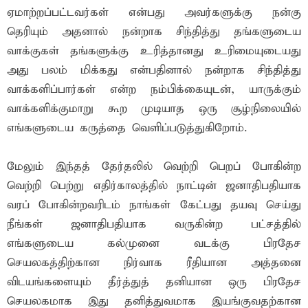
ஏமாற்றப்பட்டவர்கள் என்பது அவர்களுக்கு நன்கு
தெரியும் அதனால் நன்றாக சிந்தித்து தங்களுடைய
வாக்குகள் தங்களுக்கு உரித்தானது உரிமையுடையது
அது பலம் மிக்கது என்பதினால் நன்றாக சிந்தித்து
வாக்களிப்பார்கள் என்ற நம்பிக்கையுடன், யாருக்கும்
வாக்களிக்குமாறு கூற முடியாத ஒரு சூழ்நிலையில்
எங்களுடைய கருத்தை வெளிப்படுத்துகிறோம்.
மேலும் இந்தத் தேர்தலில் வெற்றி பெறப் போகின்ற
வெற்றி பெற்று எதிர்காலத்தில் நாட்டின் ஜனாதிபதியாக
வரப் போகின்றவரிடம் நாங்கள் கேட்பது தயவு செய்து
நீங்கள் ஜனாதிபதியாக வருகின்ற பட்சத்தில்
எங்களுடைய கல்முனை வடக்கு பிரதேச
செயலகத்திற்கான நிர்வாக ரீதியான அத்தனை
விடயங்களையும் தீர்த்துத் தனியான ஒரு பிரதேச
செயலகமாக இது தனித்துவமாக இயங்குவதற்கான