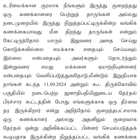
உரிமைக்கான குரலாக நீங்களும் இருந்து குறைந்தது
ஒரு கணக்காளரை பெற்றுத் தாருங்கள் அல்லது
நடைமுறையில் இருந்து நிறுத்தப்பட்டிருக்கின்ற வங்கிக்
கணக்கையாவது மீள திறந்து தாருங்கள் என்றும்
கேட்டிருந்தோம் யாரும் இதுவரை அதை செய்து
கொடுக்கவில்லை எமக்காக எதையும் செய்யவும்
இல்லை என்பதையும் அவர்களும் தொடர்ந்தும்
இன்றுவரை எமது மக்களை ஏமாற்றியுள்ளனர்
என்பதையும் வெளிப்படுத்துவதோடு.மீண்டும் இறுதியாக
நாங்கள் கடந்த 11.09.2024 அன்றும் கூட திருக்கோவில்
பகுதியில் நடைபெற்ற ஜனாதிபதியினுடைய தேர்தல்
பிரச்சார கூட்டத்தின் போது எங்களுக்காக ஒரு தீர்வை
தர இருக்கிறார் என்று அறிந்தோம் குறைந்தபட்சமாக
ஒரு கணக்காளர் அல்லது அதனிலும் குறைவாக
தேர்தல் ஒன்று அறிவிக்கப்பட்ட பின்னர் செயல்படுத்தக்
கூடியதாக இருக்கின்ற நிறுத்தப்பட்ட வங்கிக் கணக்கை