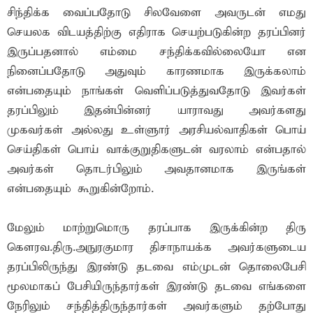
சிந்திக்க வைப்பதோடு சிலவேளை அவருடன் எமது
செயலக விடயத்திற்கு எதிராக செயற்படுகின்ற தரப்பினர்
இருப்பதனால் எம்மை சந்திக்கவில்லையோ என
நினைப்பதோடு அதுவும் காரணமாக இருக்கலாம்
என்பதையும் நாங்கள் வெளிப்படுத்துவதோடு இவர்கள்
தரப்பிலும் இதன்பின்னர் யாராவது அவர்களது
முகவர்கள் அல்லது உள்ளுார் அரசியல்வாதிகள் பொய்
செய்திகள் பொய் வாக்குறுதிகளுடன் வரலாம் என்பதால்
அவர்கள் தொடர்பிலும் அவதானமாக இருங்கள்
என்பதையும் கூறுகின்றோம்.
மேலும் மாற்றுமொரு தரப்பாக இருக்கின்ற திரு
கௌரவ.திரு.அநுரகுமார திசாநாயக்க அவர்களுடைய
தரப்பிலிருந்து இரண்டு தடவை எம்முடன் தொலைபேசி
மூலமாகப் பேசியிருந்தார்கள் இரண்டு தடவை எங்களை
நேரிலும் சந்தித்திருந்தார்கள் அவர்களும் தற்போது