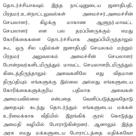
தொடர்ச்சியாகவும் இந்த நாட்டினுடைய ஜனாதிபதி,
பிரதமர்.உள்நாட்டலுவல்கள் அமைச்சர்,அமைச்சின்
செயலாளர், கிழக்கு மாகாண ஆளுநர்.மாவட்ட
செயலாளர் என பல தரப்பினருக்கும் எமது
கோரிக்கைகளை தொடர்ச்சியாக அனுப்பியிருந்தாலும்
கூட ஒரு சில பதில்கள் ஜனாதிபதி செயலகம் மற்றும்
பிரதமர் அலுவலகம் அமைச்சின் செயலாளர்
போன்றவர்களிடமிருந்தும் மாவட்ட செயலாளரிடமிருந்தும்
கிடைத்திருந்தாலும் அவைகளிலே எது விதமான
திருப்தியும் எங்களுக்கு இல்லை அல்லது எங்களுடைய
கோரிக்கைகளுக்குரிய பதிலாக அவைகள்
அமையவில்லை என்பதை வெளிப்படுத்துவதோடு
அதையும் கடந்து தொடர்ந்தும் எங்களுடைய மக்கள்
உரிமைக்காக வீதியில் இறங்கிக் குரல் கொடுத்து
அமைதி வழியில் போராடுகின்றனர். ஆனாலும் இந்த
அரசு எமது மக்களுடைய போராட்டத்தை மதிக்கவோ