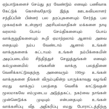
ஏற்பாடுகளைச் செய்து தர வேண்டும் எனவும் பணிவாக
கேட்டுக் கொள்வதோடு இந்த ஊடகவியலாளர்
சந்திப்பின் பின்னர் பல தரப்புகளையும் சேர்ந்த பல
முகவர்கள் உள்ளுார் அரசியல்வாதிகள் மக்களை நாடி
வரலாம் பொய் செய்திகளையும் பொய்
வாக்குறுதிகளையும் கூறி ஏமாற்றலாம் ஆனால் அவை
எதையும் நம்ப வேண்டாம் ஆனால் உங்கள்
வாக்குகளைக் கட்டாயம் உங்கள் நம்பிக்கையின்
அடிப்படையில் சிந்தித்துச் செலுத்துங்கள் எனவும்
கல்முனையில் எங்களின் வாக்கு பலத்தினை
வெளிக்காட்டுவதற்கு அனைவரும் 100மூ உங்கள்
வாக்குகளை நீங்கள் விரும்புகின்ற யாருக்காவது வழங்கி
எமது வாக்குப் பலத்தை வெளிக் காட்டுவதன்
மூலமாகவே எம்முடைய அடுத்தகட்ட நகர்வை நாங்கள்
முன்னெடுக்க முடியும் என்பதையும் உங்கள்
வாக்களிப்பு வீத அதிகரிப்பு எமது போராட்டத்திற்கு