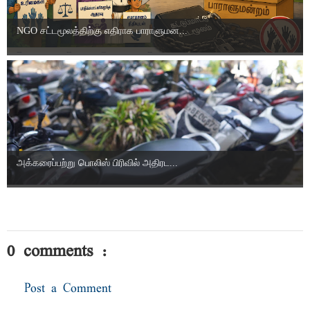
NGO சட்டமூலத்திற்கு எதிராக பாராளுமன...
அக்கரைப்பற்று பொலிஸ் பிரிவில் அதிரட...
0 comments :
Post a Comment