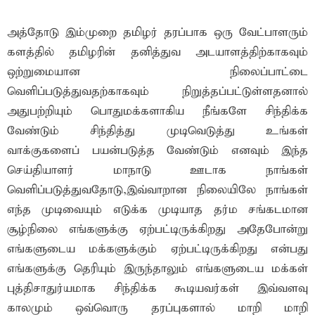
அத்தோடு இம்முறை தமிழர் தரப்பாக ஒரு வேட்பாளரும்
களத்தில் தமிழரின் தனித்துவ அடயாளத்திற்காகவும்
ஒற்றுமையான நிலைப்பாட்டை
வெளிப்படுத்துவதற்காகவும் நிறுத்தப்பட்டுள்ளதனால்
அதுபற்றியும் பொதுமக்களாகிய நீங்களே சிந்திக்க
வேண்டும் சிந்தித்து முடிவெடுத்து உங்கள்
வாக்குகளைப் பயன்படுத்த வேண்டும் எனவும் இந்த
செய்தியாளர் மாநாடு ஊடாக நாங்கள்
வெளிப்படுத்துவதோடு,இவ்வாறான நிலையிலே நாங்கள்
எந்த முடிவையும் எடுக்க முடியாத தர்ம சங்கடமான
சூழ்நிலை எங்களுக்கு ஏற்பட்டிருக்கிறது அதேபோன்று
எங்களுடைய மக்களுக்கும் ஏற்பட்டிருக்கிறது என்பது
எங்களுக்கு தெரியும் இருந்தாலும் எங்களுடைய மக்கள்
புத்திசாதுர்யமாக சிந்திக்க கூடியவர்கள் இவ்வளவு
காலமும் ஒவ்வொரு தரப்புகளால் மாறி மாறி