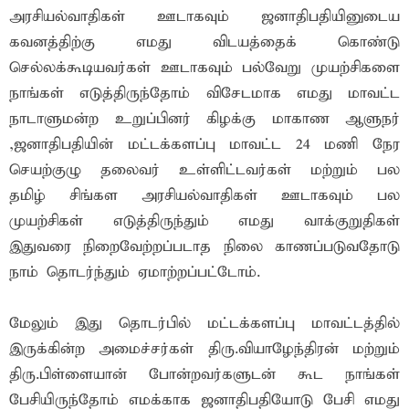
அரசியல்வாதிகள் ஊடாகவும் ஜனாதிபதியினுடைய
கவனத்திற்கு எமது விடயத்தைக் கொண்டு
செல்லக்கூடியவர்கள் ஊடாகவும் பல்வேறு முயற்சிகளை
நாங்கள் எடுத்திருந்தோம் விசேடமாக எமது மாவட்ட
நாடாளுமன்ற உறுப்பினர் கிழக்கு மாகாண ஆளுநர்
,ஜனாதிபதியின் மட்டக்களப்பு மாவட்ட 24 மணி நேர
செயற்குழு தலைவர் உள்ளிட்டவர்கள் மற்றும் பல
தமிழ் சிங்கள அரசியல்வாதிகள் ஊடாகவும் பல
முயற்சிகள் எடுத்திருந்தும் எமது வாக்குறுதிகள்
இதுவரை நிறைவேற்றப்படாத நிலை காணப்படுவதோடு
நாம் தொடர்ந்தும் ஏமாற்றப்பட்டோம்.
மேலும் இது தொடர்பில் மட்டக்களப்பு மாவட்டத்தில்
இருக்கின்ற அமைச்சர்கள் திரு.வியாழேந்திரன் மற்றும்
திரு.பிள்ளையான் போன்றவர்களுடன் கூட நாங்கள்
பேசியிருந்தோம் எமக்காக ஜனாதிபதியோடு பேசி எமது