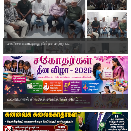
மாளிகைக்காட்டிற்கு நிரந்தர மாற்று ம...
வவுனியாவில் சர்வதேச சகோதரிகள் தினம்...