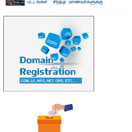
பட்டங்கள் – சிறந்த மாணவர்களுக்கு
தங்கப்பதக்கங்கள், நினைவுப் பதக்கங்கள்
மற்றும் சிறப்புப் பரிசுகள்
எம்.வை. அமீர்- ஒ லுவிலில் அமைந்துள்ள தென்கிழக்குப்
பல்கலைக்கழகத்தின் 18ஆவது பொதுப் பட்டமளிப்பு விழா ...