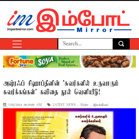
அஷ்ரஃப் சிஹாப்தீனின் 'சுவர்களில் உருவாகும்
சுவர்க்கங்கள்' கவிதை நூல் வெளியீடு!
7/02/2024 06:29:00 AM
LATEST NEWS
,
Slider
,
இலக்கியம்