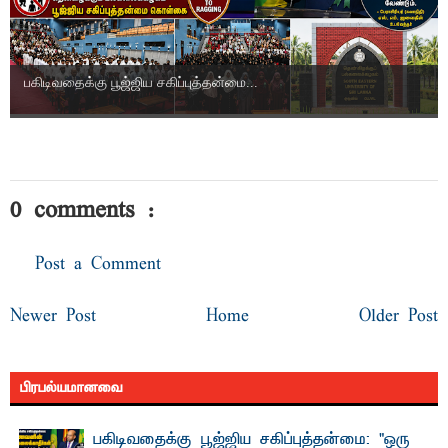
பகிடிவதைக்கு பூஜ்ஜிய சகிப்புத்தன்மை...
0 comments :
Post a Comment
Newer Post
Home
Older Post
பிரபல்யமானவை
பகிடிவதைக்கு பூஜ்ஜிய சகிப்புத்தன்மை: "ஒரு