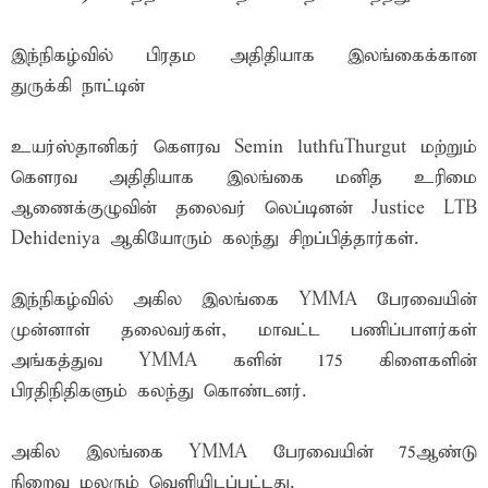
இந்நிகழ்வில் பிரதம அதிதியாக இலங்கைக்கான
துருக்கி நாட்டின்
உயர்ஸ்தானிகர் கெளரவ Semin luthfuThurgut மற்றும்
கெளரவ அதிதியாக இலங்கை மனித உரிமை
ஆணைக்குழுவின் தலைவர் லெப்டினன் Justice LTB
Dehideniya ஆகியோரும் கலந்து சிறப்பித்தார்கள்.
இந்நிகழ்வில் அகில இலங்கை YMMA பேரவையின்
முன்னாள் தலைவர்கள், மாவட்ட பணிப்பாளர்கள்
அங்கத்துவ YMMA களின் 175 கிளைகளின்
பிரதிநிதிகளும் கலந்து கொண்டனர்.
அகில இலங்கை YMMA பேரவையின் 75ஆண்டு
நிறைவு மலரும் வெளியிடப்பட்டது.