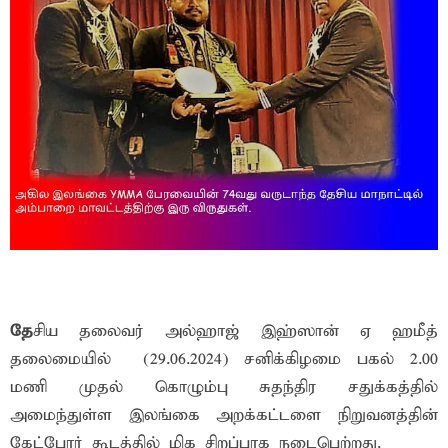
தே
சிய தலைவர் அல்ஹாஜ் இஹ்ஸான் ஏ ஹமீத்
தலைமையில் (29.06.2024) சனிக்கிழமை பகல் 2.00
மணி முதல் கொழும்பு சுதந்திர சதுக்கத்தில்
அமைந்துள்ள இலங்கை அறக்கட்டளை நிறுவனத்தின்
கேட்போர் கூடத்தில் மிக சிறப்பாக நடைபெற்றது.