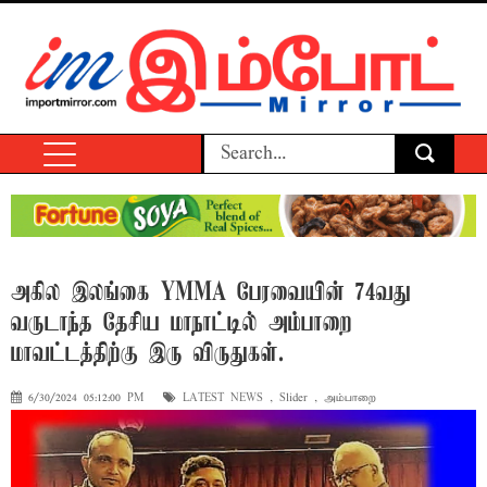
அகில இலங்கை YMMA பேரவையின் 74வது
வருடாந்த தேசிய மாநாட்டில் அம்பாறை
மாவட்டத்திற்கு இரு விருதுகள்.
6/30/2024 05:12:00 PM
LATEST NEWS
,
Slider
,
அம்பாறை