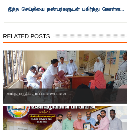
இந்த செய்தியை நண்பர்களுடன் பகிர்ந்து கொள்ள...
RELATED POSTS
சாய்ந்தமருதில் தாய்ப்பால் ஊட்டல் வா...