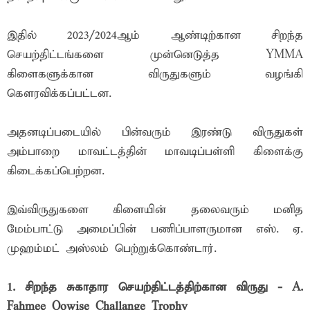
இதில் 2023/2024ஆம் ஆண்டிற்கான சிறந்த
செயற்திட்டங்களை முன்னெடுத்த YMMA
கிளைகளுக்கான விருதுகளும் வழங்கி
கௌரவிக்கப்பட்டன.
அதனடிப்படையில் பின்வரும் இரண்டு விருதுகள்
அம்பாறை மாவட்டத்தின் மாவடிப்பள்ளி கிளைக்கு
கிடைக்கப்பெற்றன.
இவ்விருதுகளை கிளையின் தலைவரும் மனித
மேம்பாட்டு அமைப்பின் பணிப்பாளருமான எஸ். ஏ.
முஹம்மட் அஸ்லம் பெற்றுக்கொண்டார்.
1. சிறந்த சுகாதார செயற்திட்டத்திற்கான விருது - A.
Fahmee Oowise Challange Trophy