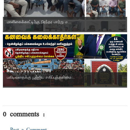
மாளிகைக்காட்டிற்கு நிரந்தர மாற்று ம...
பகிடிவதைக்கு பூஜ்ஜிய சகிப்புத்தன்மை...
0 comments :