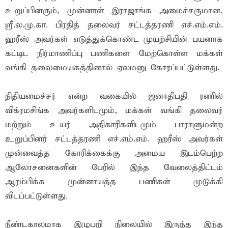
உறுப்பினரும், முன்னாள் இராஜாங்க அமைச்சருமான,
ஸ்ரீ.ல.மு.கா. பிரதித் தலைவர் சட்டத்தரணி எச்.எம்.எம்.
ஹரீஸ் அவர்கள் எடுத்துக்கொண்ட முயற்சியின் பயனாக
கட்டிட நிர்மாணிப்பு பணிகளை மேற்கொள்ள மக்கள்
வங்கி தலைமையகத்தினால் ஏலமனு கோரப்பட்டுள்ளது.
நிதியமைச்சர் என்ற வகையில் ஜனாதிபதி ரணில்
விக்ரமசிங்க அவர்களிடமும், மக்கள் வங்கி தலைவர்
மற்றும் உயர் அதிகாரிகளிடமும் பாராளுமன்ற
உறுப்பினர் சட்டத்தரணி எச்.எம்.எம். ஹரீஸ் அவர்கள்
முன்வைத்த கோரிக்கைக்கு அமைய இடம்பெற்ற
ஆலோசனைகளின் பேரில் இந்த வேலைத்திட்டம்
ஆரம்பிக்க முன்னாயத்த பணிகள் முடுக்கி
விடப்பட்டுள்ளது.
நீண்டகாலமாக இழுபறி நிலையில் இருந்த இந்த