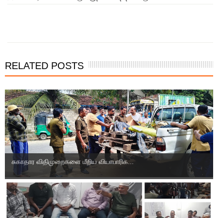
இந்த செய்தியை நண்பர்களுடன் பகிர்ந்து கொள்ள...
RELATED POSTS
சுகாதார விதிமுறைகளை மீறிய வியாபாரிக...