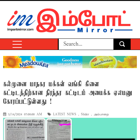
கல்முனை மாநகர மக்கள் வங்கி கிளை
கட்டிடத்திற்கான நிரந்தர கட்டிடம் அமைக்க ஏலமனு
கோரப்பட்டுள்ளது !
5/14/2024 07:08:00 AM
LATEST NEWS
,
Slider
,
அம்பாறை