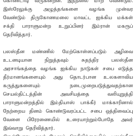
கொண்டாடி வருகின்றன. இந்நிலை மாற வேண்டும்.
இஸ்ரேலுக்கு அழுத்தங்களை வழங்க முன்வர
வேண்டும் திருகோணமலை மாவட்ட ஐக்கிய மக்கள்
சக்தி பாராளுமன்ற உறுப்பினர் இம்ரான் மகரூப்
தெரிவித்தார்.
பலஸ்தீன மண்ணில் மேற்கொள்ளப்படும் அழிவை
உடனடியான நிறுத்தவும் சுதந்திர பலஸ்தீன
அரசாங்கத்தை வழங்க ஐக்கிய நாடுகள் சபை எடுத்த
தீர்மானங்களையும் அது தொடர்பான உலகளாவிய
கருத்துகளையும் நடைமுறைபடுத்துவதற்கான
செயல்திட்டத்தின் அவசியத்தை வலியுறுத்தி
பாராளுமன்றத்தில் இம்தியாஸ் பாக்கீர் மாக்காரினால்
நேற்றைய தினம் கொண்டுவரப்பட்ட சபை ஒத்திவைப்பு
வேளை பிரேரணையில் உரையாற்றும்போதே அவர்
இவ்வாறு தெரிவித்தார்.