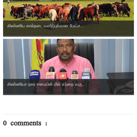
கிண்ணிய கால்நடை வளர்ப்புக்கான மேய்ச...
கிண்ணியா நகர சபையின் மீன் சந்தை வரு...
0 comments :