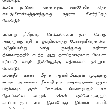
வேண்டும்.
உலக நாடுகள் அனைத்தும் இஸ்ரேலின் இந்த
காட்டுமிராண்டித்தனத்துக்கு எதிராக கிளர்ந்தெழ
வேண்டும்.
எவ்வாறு தீவிரவாத இயக்கங்களை தடை செய்து
அவற்றுக்கு எதிராக ஒன்றிணைந்து போராடுகின்றனவோ
அதேபோன்று மனித குலத்துக்கு எதிரான
தீவிரவாதத்தில் கடந்த ஆறு தசாப்தங்களுக்கு மேலாக
ஈடுபட்டு வரும் இஸ்ரேலுக்கு எதிராகவும் ஒன்றுபட
வேண்டும்.
பலஸ்தீன மக்கள் மீதான ஆக்கிரமிப்புகள் முடிவுக்கு
வரவும் அம்மக்கள் நிம்மதியுடன் வாழ்வதற்கான சூழல்
பிறக்கவும் குரல் கொடுக்க வேண்டியதும் சக
தேசங்களில் வாழும் மக்கள் ஒவ்வொருவரதும்
கடப்பாடாகும் என இதன்போது இம்ரான் எம்.பி.