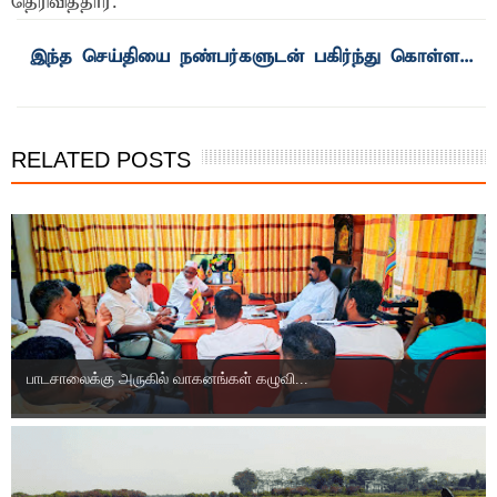
தெரிவித்தார்.
இந்த செய்தியை நண்பர்களுடன் பகிர்ந்து கொள்ள...
RELATED POSTS
பாடசாலைக்கு அருகில் வாகனங்கள் கழுவி...