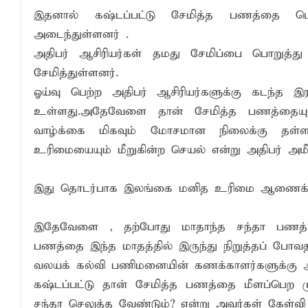
இதனால் கஷ்டப்பட்டு சேமித்த பணத்தை பெற ம
அடைந்துள்ளனர் .
அதிபர் ஆசிரியர்கள் தமது சேமிப்பை பொறுத்த
சேமித்துள்ளனர்.
ஓய்வு பெற்ற அதிபர் ஆசிரியர்களுக்கு கடந்த 
உள்ளது.அதேவேளை தான் சேமித்த பணத்தையும் 
வாழ்க்கை மிகவும் மோசமான நிலைக்கு தள்ளப்
உரிமையையும் மீறுகின்ற செயல் என்று அதிபர் அமீர
இது தொடர்பாக இலங்கை மனித உரிமை ஆணைக்குழு
இதேவேளை , தற்போது மாதாந்த சந்தா பணத்தை 
பணத்தை இந்த மாதத்தில் இருந்து நிறுத்தப் போவ
வலயக் கல்வி பணிமனையின் கணக்காளர்களுக்கு அதிப
கஷ்டப்பட்டு தான் சேமித்த பணத்தை மீளப்பெற ம
சந்தா செலுத்த வேண்டும்? என்று அவர்கள் கேள்வி எ