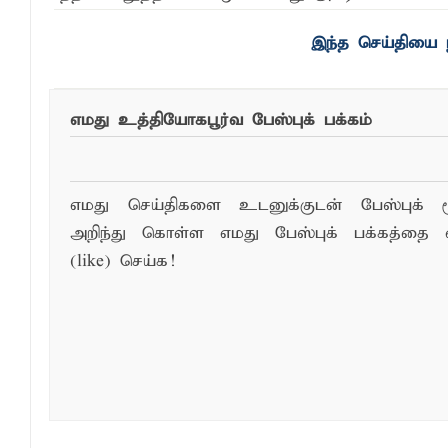
எமது உத்தியோகபூர்வ பேஸ்புக் பக்கம்
எமது செய்திகளை உடனுக்குடன் பேஸ்புக் ம
அறிந்து கொள்ள எமது பேஸ்புக் பக்கத்தை 
(like) செய்க!