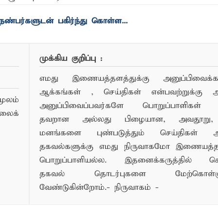
முக்கிய குறிப்பு :
எமது இணையத்தளத்துக்கு அனுப்பிவைக்கப்
ஆக்கங்கள் , செய்திகள் என்பவற்றுக்கு
ூலம்
அனுப்பிவைப்பவர்களே பொறுப்பாளிகள் 
லைக்
தவறான அல்லது பிழையான, அவதூறு, 
மனங்களை புண்படுத்தும் செய்திகள் அ
தகவல்களுக்கு எமது நிருவாகமோ இணையத
பொறுப்பாளியல்ல. இதனைக்கருத்தில் க
தகவல் தொடர்புகளை மேற்கொள்ளு
வேண்டுகின்றோம்.- நிருவாகம் -