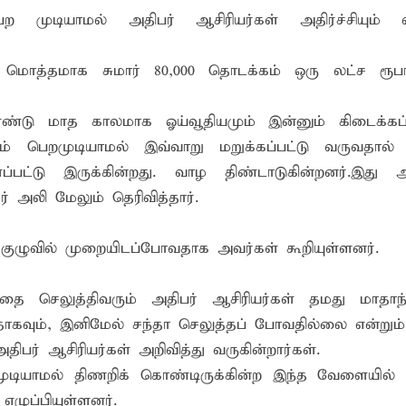
ுடியாமல் அதிபர் ஆசிரியர்கள் அதிர்ச்சியும் விர
ு மொத்தமாக சுமார் 80,000 தொடக்கம் ஒரு லட்ச ரூ
இரண்டு மாத காலமாக ஓய்வூதியமும் இன்னும் கிடைக்கப
பெறமுடியாமல் இவ்வாறு மறுக்கப்பட்டு வருவதால் 
பட்டு இருக்கின்றது. வாழ திண்டாடுகின்றனர்.இது 
் அலி மேலும் தெரிவித்தார்.
வில் முறையிடப்போவதாக அவர்கள் கூறியுள்ளனர்.
செலுத்திவரும் அதிபர் ஆசிரியர்கள் தமது மாதாந்
தாகவும், இனிமேல் சந்தா செலுத்தப் போவதில்லை என்றும்
ர் ஆசிரியர்கள் அறிவித்து வருகின்றார்கள்.
ுடியாமல் திணறிக் கொண்டிருக்கின்ற இந்த வேளையில் 
ழுப்பியுள்ளனர்.