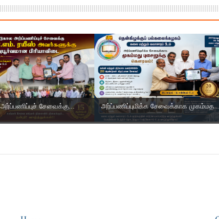
ர்ப்பணிப்புச் சேவைக்கு...
அர்ப்பணிப்புமிக்க சேவைக்காக முகம்மத..