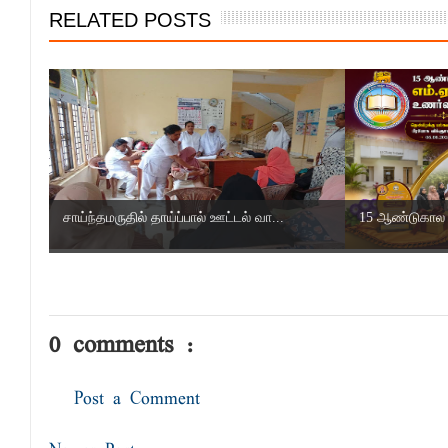
RELATED POSTS
சாய்ந்தமருதில் தாய்ப்பால் ஊட்டல் வா...
15 ஆண்டுகால அ
0 comments :
Post a Comment