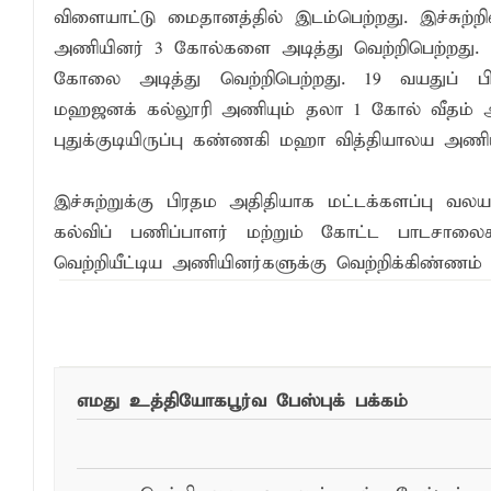
விளையாட்டு மைதானத்தில் இடம்பெற்றது. இச்சுற்றில
அணியினர் 3 கோல்களை அடித்து வெற்றிபெற்றது. 1
கோலை அடித்து வெற்றிபெற்றது. 19 வயதுப் பிர
மஹஜனக் கல்லூரி அணியும் தலா 1 கோல் வீதம் அடித்
புதுக்குடியிருப்பு கண்ணகி மஹா வித்தியாலய அணி
இச்சுற்றுக்கு பிரதம அதிதியாக மட்டக்களப்பு வலயக
கல்விப் பணிப்பாளர் மற்றும் கோட்ட பாடசாலை
வெற்றியீட்டிய அணியினர்களுக்கு வெற்றிக்கிண்ணம்
இந்த செய்தியை ந
எமது உத்தியோகபூர்வ பேஸ்புக் பக்கம்