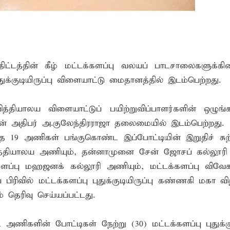
திட்டத்தின் கீழ் மட்டக்களப்பு வலயப் பாடசாலைகளுக்க
ுதுக்குடியிருப்பு விளையாட்டு மைதானத்தில் இடம்பெற்றது.
ித்தியாலய விளையாட்டுப் பயிற்றுவிப்பாளர்களின் ஒழுங்க
்தின் அதிபர் அ.குலேந்திரராஜா தலைமையில் இடம்பெற்றது.
ந்த 19 அணிகள் பங்குகொண்ட இப்போட்டியின் இறுதிச் சுற்
ா வித்தியாலய அணியும், தன்னாமுனை சேன் ஜோசப் கல்லூரி
க்களப்பு மஹஜனக் கல்லூரி அணியும், மட்டக்களப்பு விவே
 பிரிவில் மட்டக்களப்பு புதுக்குடியிருப்பு கண்ணகி மகா வ
தெரிவு செய்யப்பட்டது.
ட அணிகளின் போட்டிகள் நேற்று (30) மட்டக்களப்பு புதுக்குட