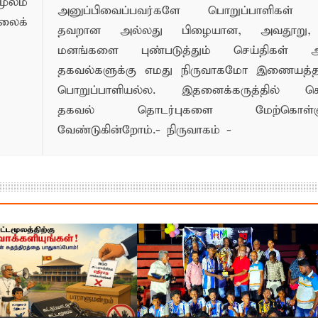
ூலம்
அனுப்பிவைப்பவர்களே பொறுப்பாளிகள் 
லைக்
தவறான அல்லது பிழையான, அவதூறு, 
மனங்களை புண்படுத்தும் செய்திகள் அ
தகவல்களுக்கு எமது நிருவாகமோ இணையத
பொறுப்பாளியல்ல. இதனைக்கருத்தில் க
தகவல் தொடர்புகளை மேற்கொள்ளு
வேண்டுகின்றோம்.- நிருவாகம் -