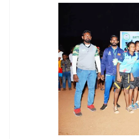
நிதி மோசடிகளைத் தடுப்பதற்காக மத்திய வ
பொலிஸ் சிறைக்கூடத்தை வீடியோ எடுத்த சந
15 ஆண்டுகால அர்ப்பணிப்புச் சேவைக்கு எம