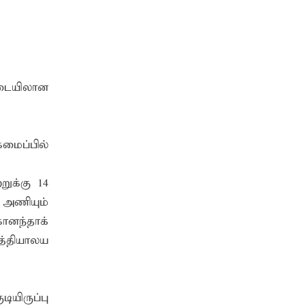
ிடையிலான
மைப்பில்
றுக்கு 14
 அணியும்
கானந்தாக்
ித்தியாலய
ியிருப்பு