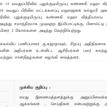
் 14 வயதுப்பிரிவில் புதுக்குடியிருப்பு கண்ணகி மஹா வ
6 வயதுப் பிரிவில் மட்டக்களப்பு மஹாஜனக் கல்லூரி அண
ிவில் புதுக்குடியிருப்பு கண்ணகி மஹா வித்தியாலய 
து சமாந்திரமாக முடிவுற்ற இப்போட்டிக்கு, பினால்ட்டி
யினர் 2 கோல்களை அடித்து வெற்றிபெற்றது.
்கல்விப் பணிப்பாளர் கு.சுஜாதாவும், சிறப்பு அதிதிகளா
களின் அதிபர்கள் உள்ளிட்ட ஆசிரியர்கள் பலர் கலந்
 மற்றும் சான்றிதழ்களை வழங்கி வைத்தனர்.
ண்பர்களுடன் பகிர்ந்து கொள்ள...
முக்கிய குறிப்பு :
எமது இணையத்தளத்துக்கு அனுப்பிவைக்கப்
ஆக்கங்கள் , செய்திகள் என்பவற்றுக்கு