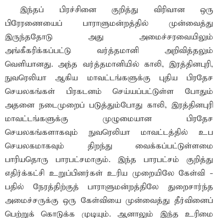
இந்தப் பிரச்சினை குறித்து விரிவான ஒரு
பிரேரணையைப் பாராளுமன்றத்தில் முன்வைத்து
இருந்ததோடு அது அமைச்சரவையிலும்
அங்கீகரிக்கப்பட்டு வர்த்தமானி அறிவித்தலும்
வெளியானது. அந்த வர்த்தமானியில் காலி, இரத்தினபுரி,
நுவரெலியா ஆகிய மாவட்டங்களுக்கு புதிய பிரதேச
செயலகங்கள் பிரகடனம் செய்யப்பட்டுள்ள போதும்
அதனை நடைமுறைப் படுத்தும்போது காலி, இரத்தினபுரி
மாவட்டங்களுக்கு முழுமையான பிரதேச
செயலகங்களாகவும் நுவரெலியா மாவட்டத்தில் உப
செயலகமாகவும் திறந்து வைக்கப்பட்டுள்ளமை
பாரியதொரு பாரபட்சமாகும். இந்த பாரபட்சம் குறித்து
எதிர்க்கட்சி உறுப்பினர்கள் உரிய முறையிலே கேள்வி -
பதில் நேரத்திற்குத் பாராளுமன்றத்திலே துறைசார்ந்த
அமைச்சருக்கு ஒரு கேள்வியை முன்வைத்து தீர்வினைப்
பெற்றுக் கொடுக்க முடியும். ஆனாலும் இந்த உரிமை