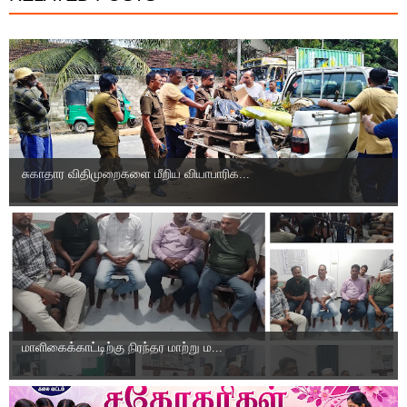
சுகாதார விதிமுறைகளை மீறிய வியாபாரிக...
மாளிகைக்காட்டிற்கு நிரந்தர மாற்று ம...