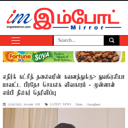
எதிர்க் கட்சித் தலைவரின் கவனத்துக்கு> நுவரெலியா
மாவட்ட பிரதேச செயலக விவகாரம் - முன்னாள்
எம்பி திலகர் தெரிவிப்பு
12/02/2022 10:14:00 AM
LATEST NEWS
,
Slider
,
செய்திகள்