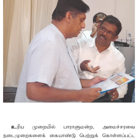
உ
ரிய முறையில் பாராளுமன்ற, அமைச்சரவை
நடைமுறைகளைக் கையாண்டு பெற்றுக் கொள்ளப்பட்ட