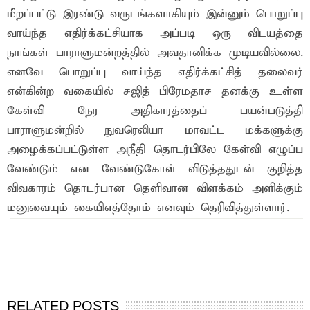
மீறப்பட்டு இரண்டு வருடங்களாகியும் இன்னும் பொறுப்பு
வாய்ந்த எதிர்க்கட்சியாக அப்படி ஒரு விடயத்தை
நாங்கள் பாராளுமன்றத்தில் அவதானிக்க முடியவில்லை.
எனவே பொறுப்பு வாய்ந்த எதிர்க்கட்சித் தலைவர்
என்கின்ற வகையில் சஜித் பிரேமதாச தனக்கு உள்ள
கேள்வி நேர அதிகாரத்தைப் பயன்படுத்தி
பாராளுமன்றில் நுவரெலியா மாவட்ட மக்களுக்கு
அழைக்கப்பட்டுள்ள அநீதி தொடர்பிலே கேள்வி எழுப்ப
வேண்டும் என வேண்டுகோள் விடுத்ததுடன் குறித்த
விவகாரம் தொடர்பான தெளிவான விளக்கம் அளிக்கும்
மனுவையும் கையிஎத்தோம் எனவும் தெரிவித்துள்ளார்.
RELATED POSTS