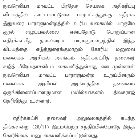
நுவரெலியா மாவட்ட பிரதேச செயலக அதிகரிப்பு
விடயத்தில் காட்டப்பட்டுள்ள பாரபட்சத்துக்கு எதிராக
இதுவரை பாராளுமன்றத்தில் உரிய வகையில் யாருமே
குரல் எழுப்பவல்லை என்பதோடு பொறுப்பான
எதிர்க்கட்சித் தலைவராக பாராளுமன்றத்தில் இந்த
விடயத்தை எடுத்துரைக்குமாறும் கோரிய மனுவை
மலையக அரசியல் அரங்கம் எதிர்க்கட்சித் தலைவர்
சஜித் பிரேமதாசவிடம் கையளித்துள்ளது என முன்னாள்
நுவரெலியா மாவட்ட பாராளுமன்ற உறுப்பினரும்
மலையக அரசியல் அரங்கத்தின் தலைமை
ஒருங்கிணைப்பாளருமான மயில்வாகனம் திலகராஜ்
தெரிவித்து உள்ளார்.
எதிர்க்கட்சி தலைவர் அலுவலகத்தில் கடந்த
திங்களன்று (28/11) இடம்பெற்ற சந்திப்பின்போதே இந்த
கோரிக்கை மனு கையளிக்கப்பட்டுள்ளது.