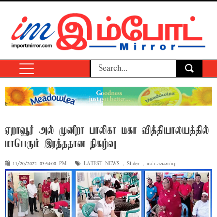
ஏறாவூர் அல் முனீறா பாலிகா மகா வித்தியாலயத்தில்
மாபெரும் இரத்ததான நிகழ்வு
11/20/2022 03:54:00 PM
LATEST NEWS
,
Slider
,
மட்டக்களப்பு