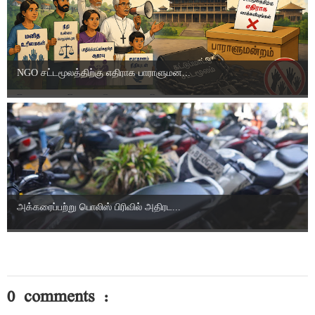
NGO சட்டமூலத்திற்கு எதிராக பாராளுமன...
அக்கரைப்பற்று பொலிஸ் பிரிவில் அதிரட...
0 comments :