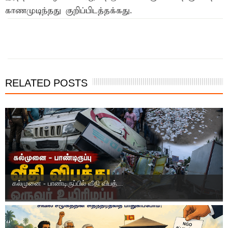
காணமுடிந்தது குறிப்பிடத்தக்கது.
இந்த செய்தியை நண்பர்களுடன் பகிர்ந்து கொள்ள...
RELATED POSTS
கல்முனை - பாண்டிருப்பில் வீதி விபத்...