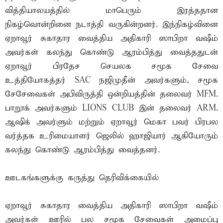
வித்தியாலயத்தில் மாபெரும் இரத்ததான
நிகழ்வொன்றினை நடாத்தி வருகின்றனர். இந்நிகழ்வினை
ஏறாவூர் சுகாதார வைத்திய அதிகாரி ஸாபிறா வஷீம்
அவர்கள் கலந்து கொண்டு ஆரம்பித்து வைத்ததுடன்
ஏறாவூர் பிரதேச செயலக சமூக சேவை
உத்தியோகத்தர் SAC நஜிமுதீன் அவர்களும், சமூக
சேசேவைகள் அபிவிருத்தி ஒன்றியத்தின் தலைவர் MFM.
பாறூக் அவர்களும் LIONS CLUB இன் தலைவர் ARM.
ஆஷிக் அவர்ளும் மற்றும் ஏறாவூர் மெகா பவர் பிரபல
வர்த்தக உரிமையாளர் ஜெலில் ஹாஜியார் ஆகியோரும்
கலந்து கொண்டு ஆரம்பித்து வைத்தனர்.
ஊடகங்களுக்கு கருத்து தெரிவிக்கையில்
ஏறாவூர் சுகாதார வைத்திய அதிகாரி ஸாபிறா வஷீம்
அவர்கள் ஊரில் பல சமூக சேவைகள் அமைப்பு