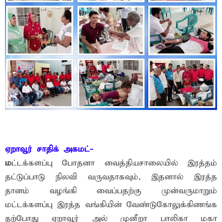
ஏறாவூர் சாதிக் அகமட்-
ம
ட்டக்களப்பு போதனா வைத்தியசாலையில் இரத்தம்
தட்டுப்பாடு நிலவி வருவதாகவும், இதனால் இரத்த
தானம் வழங்கி வைப்பதற்கு முன்வருமாறும்
மட்டக்களப்பு இரத்த வங்கியின் வேண்டுகோலுக்கிணங்க
தற்போது ஏறாவூர் அல் முனீறா பாலிகா மகா