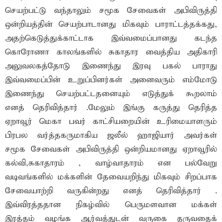
செயற்பட்டு வந்தாலும் சமூக சேவைகள் அபிவிருத்தி
ஒன்றியத்தின் செயற்பாடானது மிகவும் பாராட்டத்தக்கது,
அதற்கெடுத்துக்காட்டாக இவ்வமைப்பானது கடந்த
கொரோணா காலங்களில் சுகாதார வைத்திய அதிகாரி
அலுவலகத்தோடு இணைந்து இரவு பகல் பாராது
இவ்வமைப்பின் உறுப்பினர்கள் அனைவரும் எம்மோடு
இணைந்து செயற்பட்டதனையும் எடுத்துக் கூறலாம்
எனத் தெரிவித்தார் .மேலும் இங்கு கருத்து தெரித்த
ஏறாவூர் மெகா பவர் காட்சியறையின் உரிமையாளரும்
பிரபல வர்த்தகருமாகிய ஜலீல் ஹாஜியார் அவர்கள்
சமூக சேவைகள் அபிவிருத்தி ஒன்றியமானது ஏறாவூரில்
கல்வி,சுகாதாரம் , வாழ்வாதாரம் என பல்வேறு
வடிவங்களில் மக்களின் தேவையறிந்து மிகவும் சிறப்பாக
சேவையாற்றி வருகின்றது எனத் தெரிவித்தார் .
இவ்விரத்ததான நிகழ்வில் பெருமளவான மக்கள்
இரத்தம் வழங்க ஆர்வத்துடன் வருகை தருவதைக்