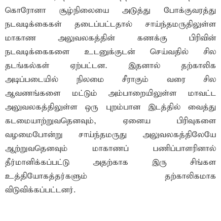
கொரோனா சூழ்நிலையை அடுத்து போக்குவரத்து
நடவடிக்கைகள் தடைப்பட்டதால் சாய்ந்தமருதிலுள்ள
மாகாண அலுவலகத்தின் கணக்கு பிரிவின்
நடவடிக்கைகளை உடனுக்குடன் செய்வதில் சில
தடங்கல்கள் ஏற்பட்டன. இதனால் தற்காலிக
அடிப்படையில் நிலமை சீராகும் வரை சில
ஆவணங்களை மட்டும் அம்பாறையிலுள்ள மாவட்ட
அலுவலகத்திலுள்ள ஒரு புறம்பான இடத்தில் வைத்து
கடமையாற்றுவதெனவும், ஏனைய பிரிவுகளை
வழமைபோன்று சாய்ந்தமருது அலுவலகத்திலேயே
ஆற்றுவதெனவும் மாகாணப் பணிப்பாளரினால்
தீர்மானிக்கப்பட்டு அதற்காக இரு சிங்கள
உத்தியோகத்தர்களும் தற்காலிகமாக
விடுவிக்கப்பட்டனர்.