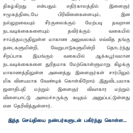
திகழ்கிறது என்பதும் எதிர்காலத்தில் இளைஞர்
சமூகத்திடையே பிரிவினைகளையும், இன
நல்லுறவையும் சீர்குலைக்கும் மேற்படி தவறான
நடவடிக்கைகளையும் தவிர்க்கும் வகையில்
சாய்ந்தமருதிலுள்ள மாகாண அலுவலகம் எவ்வித தங்கு
தடைகளுமின்றி, வேறுபாடுகளுமின்றி தொடர்ந்து
சிறப்பாக இயங்கும் வகையில் ஆக்கபூர்வமான
நடவடிக்கைகளை துரிதமாக மேற்கொள்ளுமாறு கிழக்கு
மாகாணத்திலுள்ள அனைத்து இளைஞர்கள் சார்பிலும்
மிக வினயமாக வேண்டிக் கொள்கிறோம் .இதுவிடயமாக
ஜனாதிபதி மற்றும் இளைஞர் விவாகார மற்றும்
விளையாட்டு அமைச்சருக்கு கடிதம் அனுப்பட்டுள்ளது
என தெரிவித்துள்ளார்.