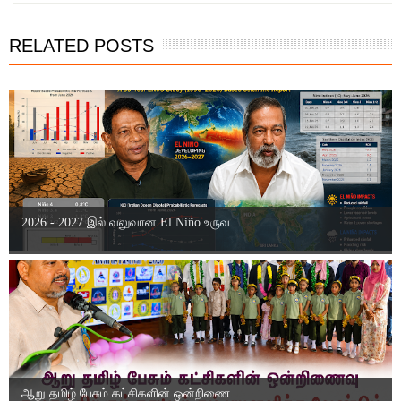
RELATED POSTS
2026 - 2027 இல் வலுவான El Niño உருவ...
ஆறு தமிழ் பேசும் கட்சிகளின் ஒன்றிணை...