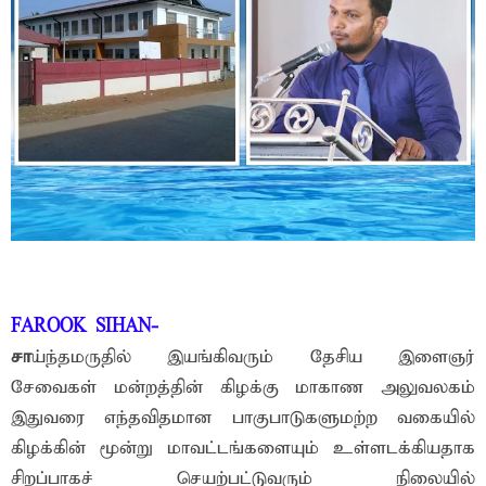
FAROOK SIHAN-
சா
ய்ந்தமருதில் இயங்கிவரும் தேசிய இளைஞர்
சேவைகள் மன்றத்தின் கிழக்கு மாகாண அலுவலகம்
இதுவரை எந்தவிதமான பாகுபாடுகளுமற்ற வகையில்
கிழக்கின் மூன்று மாவட்டங்களையும் உள்ளடக்கியதாக
சிறப்பாகச் செயற்பட்டுவரும் நிலையில்