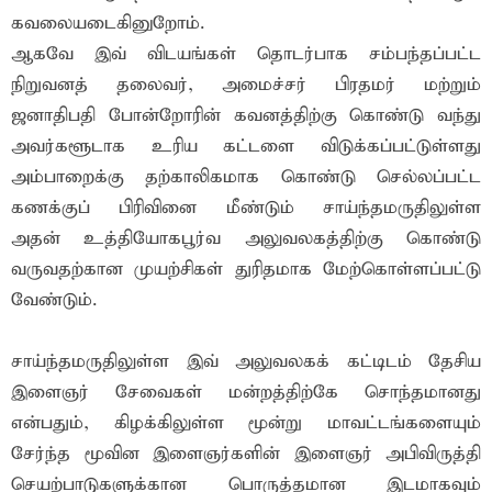
கவலையடைகினுறோம்.
ஆகவே இவ் விடயங்கள் தொடர்பாக சம்பந்தப்பட்ட
நிறுவனத் தலைவர், அமைச்சர் பிரதமர் மற்றும்
ஜனாதிபதி போன்றோரின் கவனத்திற்கு கொண்டு வந்து
அவர்களூடாக உரிய கட்டளை விடுக்கப்பட்டுள்ளது
அம்பாறைக்கு தற்காலிகமாக கொண்டு செல்லப்பட்ட
கணக்குப் பிரிவினை மீண்டும் சாய்ந்தமருதிலுள்ள
அதன் உத்தியோகபூர்வ அலுவலகத்திற்கு கொண்டு
வருவதற்கான முயற்சிகள் துரிதமாக மேற்கொள்ளப்பட்டு
வேண்டும்.
சாய்ந்தமருதிலுள்ள இவ் அலுவலகக் கட்டிடம் தேசிய
இளைஞர் சேவைகள் மன்றத்திற்கே சொந்தமானது
என்பதும், கிழக்கிலுள்ள மூன்று மாவட்டங்களையும்
சேர்ந்த மூவின இளைஞர்களின் இளைஞர் அபிவிருத்தி
செயற்பாடுகளுக்கான பொருத்தமான இடமாகவும்