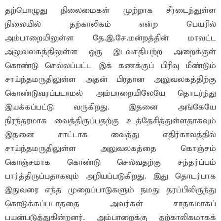
தற்பொழுது நிலைமைகள் முற்றாக சீரடைந்துள்ள
நிலையில் தற்காலிகம் என்ற பெயரில்
அம்பாறையிலுள்ள தே.இ.சே.மன்றத்தின் மாவட்ட
அலுவலகத்திலுள்ள ஒரு இடவசதியற்ற அறைக்குள்
கொண்டு செல்லப்பட்ட இக் கணக்குப் பிரிவு மீண்டும்
சாய்ந்தமருதிலுள்ள அதன் பிரதான அலுவலகத்திற்கு
கொண்டுவரப்படாமல் அம்பாறையிலேயே தொடர்ந்து
இயக்கப்பட்டு வருகிறது. இதனை அங்கேயே
நிரந்தரமாக வைத்திருப்பதற்கு உத்தேசித்துள்ளதாகவும்
இதனை சாட்டாக வைத்து எதிர்காலத்தில்
சாய்ந்தமருதிலுள்ள அலுவலகத்தை கொஞ்சம்
கொஞ்சமாக கொண்டு செல்வதற்கு சந்தர்ப்பம்
பார்த்திருப்பதாகவும் அறியப்படுகிறது. இது தொடர்பாக
இதுவரை எந்த முறைப்பாடுகளும் நமது தரப்பிலிருந்து
கொடுக்கப்படாததை அவர்கள் சாதகமாகப்
பயன்படுத்துகின்றனர். அம்பாறைக்கு தற்காலிகமாகக்