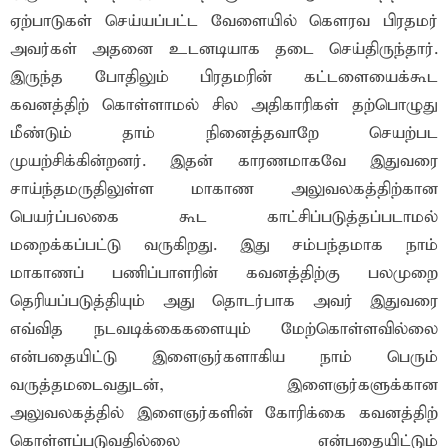
ஏற்பாடுகள் செய்யப்பட்ட வேளையில் கௌரவ பிரதமர்
அவர்கள் அதனை உடனடியாக தடை செய்திருந்தார்.
இருந்த போதிலும் பிரதமரின் கட்டளையைக்கூட
கவனத்திற் கொள்ளாமல் சில அதிகாரிகள் தற்பொழுது
மீண்டும் தாம் நினைத்தவாறே செயற்பட
முயற்சிக்கின்றனர். இதன் காரணமாகவே இதுவரை
சாய்ந்தமருதிலுள்ள மாகாண அலுவலகத்திற்கான
பெயர்ப்பலகை கூட காட்சிப்படுத்தப்படாமல்
மறைக்கப்பட்டு வருகிறது. இது சம்பந்தமாக நாம்
மாகாணப் பணிப்பாளரின் கவனத்திற்கு பலமுறை
தெரியப்படுத்தியும் அது தொடர்பாக அவர் இதுவரை
எவ்வித நடவடிக்கைகளையும் மேற்கொள்ளவில்லை
என்பதையிட்டு இளைஞர்களாகிய நாம் பெரும்
வருத்தமடைவதுடன், இளைஞர்களுக்கான
அலுவலகத்தில் இளைஞர்களின் கோரிக்கை கவனத்திற்
கொள்ளப்படுவதில்லை என்பதையிட்டும்