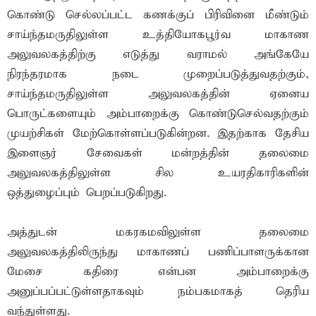
கொண்டு செல்லப்பட்ட கணக்குப் பிரிவினை மீண்டும்
சாய்ந்தமருதிலுள்ள உத்தியோகபூர்வ மாகாண
அலுவலகத்திற்கு எடுத்து வராமல் அங்கேயே
நிரந்தரமாக நடை முறைப்படுத்துவதற்கும்,
சாய்ந்தமருதிலுள்ள அலுவலகத்தின் ஏனைய
பொருட்களையும் அம்பாறைக்கு கொண்டுசெல்வதற்கும்
முயற்சிகள் மேற்கொள்ளப்படுகின்றன. இதற்காக தேசிய
இளைஞர் சேவைகள் மன்றத்தின் தலைமை
அலுவலகத்திலுள்ள சில உயரதிகாரிகளின்
ஒத்துழைப்பும் பெறப்படுகிறது.
அத்துடன் மகரகமவிலுள்ள தலைமை
அலுவலகத்திலிருந்து மாகாணப் பணிப்பாளருக்கான
மேசை கதிரை என்பன அம்பாறைக்கு
அனுப்பப்பட்டுள்ளதாகவும் நம்பகமாகத் தெரிய
வந்துள்ளது.