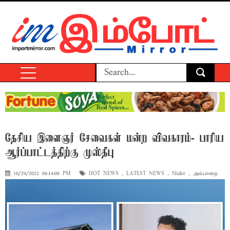
தேசிய இளைஞர் சேவைகள் மன்ற விவகாரம்- பாரிய
ஆர்ப்பாட்டத்திற்கு முஸ்தீபு
10/29/2022 08:14:00 PM
HOT NEWS
,
LATEST NEWS
,
Slider
,
அம்பாறை