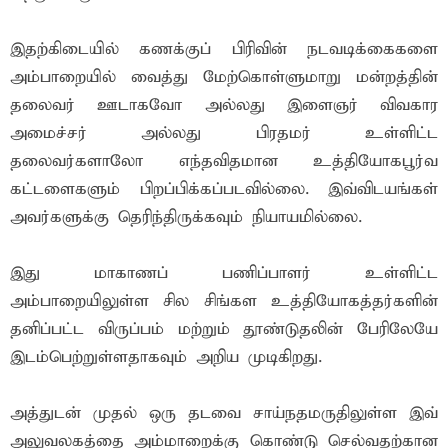
இதற்கிடையில் கணக்குப் பிரிவின் நடவடிக்கைகளை
அம்பாறையில் வைத்து மேற்கொள்ளுமாறு மன்றத்தின்
தலைவர் ஊடாகவோ அல்லது இளைஞர் விவகார
அமைச்சர் அல்லது பிரதமர் உள்ளிட்ட
தலைவர்களாலோ எந்தவிதமான உத்தியோகபூர்வ
கட்டளைகளும் பிறப்பிக்கப்படவில்லை. இவ்விடயங்கள்
அவர்களுக்கு தெரிந்திருக்கவும் நியாயமில்லை.
இது மாகாணப் பணிப்பாளர் உள்ளிட்ட
அம்பாறையிலுள்ள சில சிங்கள உத்தியோகத்தர்களின்
தனிப்பட்ட விருப்பம் மற்றும் தூண்டுதலின் பேரிலேயே
இடம்பெற்றுள்ளதாகவும் அறிய முடிகிறது.
அத்துடன் முதல் ஒரு தடவை சாய்நதமருதிலுள்ள இவ்
அலுவலகத்தை அம்மாறைக்கு கொண்டு செல்வதற்கான