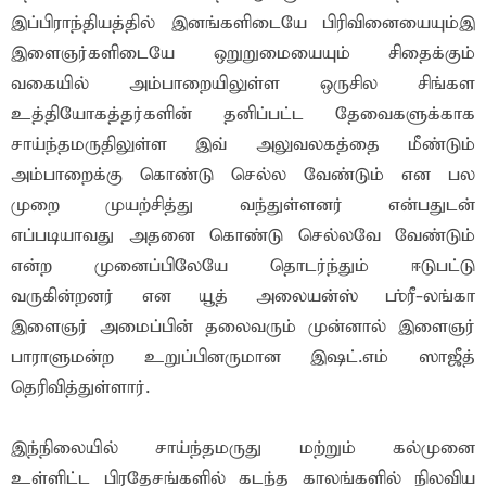
இப்பிராந்தியத்தில் இனங்களிடையே பிரிவினையையும்இ
இளைஞர்களிடையே ஒறுறுமையையும் சிதைக்கும்
வகையில் அம்பாறையிலுள்ள ஒருசில சிங்கள
உத்தியோகத்தர்களின் தனிப்பட்ட தேவைகளுக்காக
சாய்ந்தமருதிலுள்ள இவ் அலுவலகத்தை மீண்டும்
அம்பாறைக்கு கொண்டு செல்ல வேண்டும் என பல
முறை முயற்சித்து வந்துள்ளனர் என்பதுடன்
எப்படியாவது அதனை கொண்டு செல்லவே வேண்டும்
என்ற முனைப்பிலேயே தொடர்ந்தும் ஈடுபட்டு
வருகின்றனர் என யூத் அலையன்ஸ் ஶ்ரீ-லங்கா
இளைஞர் அமைப்பின் தலைவரும் முன்னால் இளைஞர்
பாராளுமன்ற உறுப்பினருமான இஷட்.எம் ஸாஜீத்
தெரிவித்துள்ளார்.
இந்நிலையில் சாய்ந்தமருது மற்றும் கல்முனை
உள்ளிட்ட பிரதேசங்களில் கடந்த காலங்களில் நிலவிய