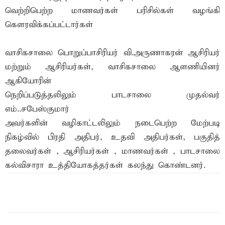
வெற்றிபெற்ற மாணவர்கள் பரிசில்கள் வழங்கி
கௌரவிக்கப்பட்டார்கள்
வாசிகசாலை பொறுப்பாசிரியர் வி.அருணாகரன் ஆசிரியர்
மற்றும் ஆசிரியர்கள், வாசிகசாலை ஆளணியினர்
ஆகியோரின்
நெறிப்படுத்தலிலும் பாடசாலை முதல்வர்
எம்..சபேஸ்குமார்
அவர்களின் வழிகாட்டலிலும் நடைபெற்ற மேற்படி
நிகழ்வில் பிரதி அதிபர், உதவி அதிபர்கள், பகுதித்
தலைவர்கள் , ஆசிரியர்கள் , மாணவர்கள் , பாடசாலை
கல்விசாரா உத்தியோகத்தர்கள் கலந்து கொண்டனர்.
இந்த செய்தியை நண்பர்களுடன் பகிர்ந்து கொள்ள...