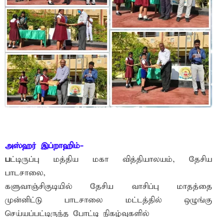
அஸ்ஹர் இப்றாஹிம்-
ப
ட்டிருப்பு மத்திய மகா வித்தியாலயம், தேசிய
பாடசாலை,
களுவாஞ்சிகுடியில் தேசிய வாசிப்பு மாதத்தை
முன்னிட்டு பாடசாலை மட்டத்தில் ஒழுங்கு
செய்யப்பட்டிருந்த போட்டி நிகழ்வுகளில்