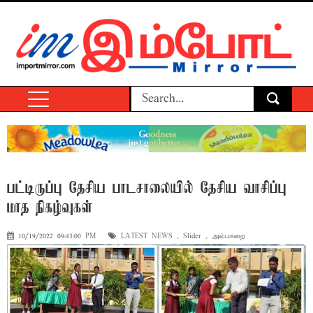
பட்டிருப்பு தேசிய பாடசாலையில் தேசிய வாசிப்பு
மாத நிகழ்வுகள்
10/19/2022 09:43:00 PM
LATEST NEWS
,
Slider
,
அம்பாறை