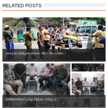
RELATED POSTS
சுகாதார விதிமுறைகளை மீறிய வியாபாரிக...
மாளிகைக்காட்டிற்கு நிரந்தர மாற்று ம...