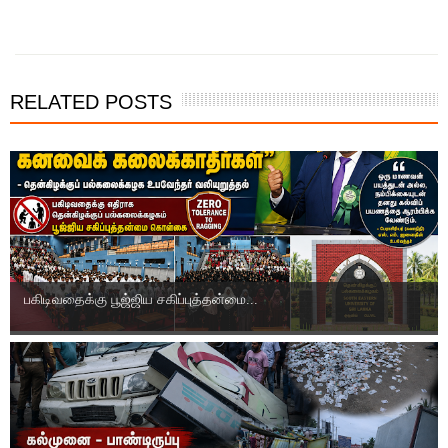
இந்த செய்தியை நண்பர்களுடன் பகிர்ந்து கொள்ள...
RELATED POSTS
பகிடிவதைக்கு பூஜ்ஜிய சகிப்புத்தன்மை...