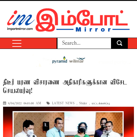
திடீர் மரண விசாரணை அதிகாரிகளுக்கான விசேட
செயலமர்வு!
9/04/2022 06:01:00 AM
LATEST NEWS
,
Slider
,
மட்டக்களப்பு