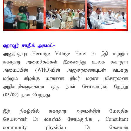
ஏறாவூர் சாதிக் அகமட்-
அ
னுராதபுர Heritage Village Hotel ல் நீதி மற்றும்
சுகாதார அமைச்சுக்கள் இணைந்து உலக சுகாதார
அமைப்பின் (WHO)யின் அனுசரணையுடன் வடக்கு
மற்றும் கிழக்கு மாகாண திடீர் மரண விசாரணை
அதிகாரிகளுக்கான ஒரு நாள் செயலமர்வு நேற்று
(03/09) நடைபெற்றது.
இந் நிகழ்வில் சுகாதார அமைச்சின் மேலதிக
செயலாளர் Dr லக்ஸ்மி சோமதுங்க , Consultant
community physician Dr கேசவன்