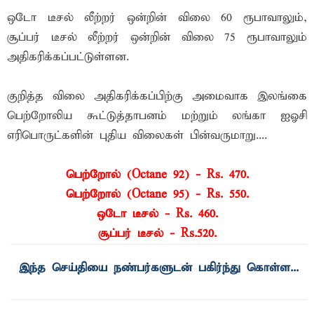
ஒடோ டீசல் லீற்றர் ஒன்றின் விலை 60 ரூபாவாலும்,
சூப்பர் டீசல் லீற்றர் ஒன்றின் விலை 75 ரூபாவாலும்
அதிகரிக்கப்பட்டுள்ளன.
குறித்த விலை அதிகரிக்கப்பிற்கு அமைவாக இலங்கை
பெற்றோலிய கூட்டுத்தாபனம் மற்றும் லங்கா ஐஓசி
எரிபொருட்களின் புதிய விலைகள் பின்வருமாறு....
பெற்றோல் (Octane 92) - Rs. 470.
பெற்றோல் (Octane 95) - Rs. 550.
ஒடோ டீசல் - Rs. 460.
சூப்பர் டீசல் - Rs.520.