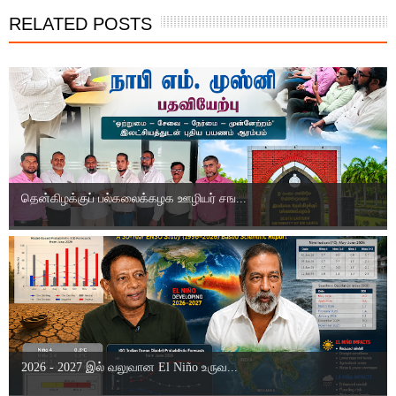
RELATED POSTS
தென்கிழக்குப் பல்கலைக்கழக ஊழியர் சங...
2026 - 2027 இல் வலுவான El Niño உருவ...