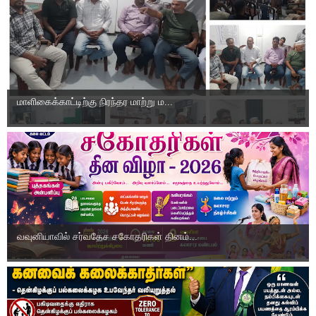
மாளிகைக்காட்டிற்கு நிரந்தர மாற்று ம...
வவுனியாவில் சர்வதேச சகோதரிகள் தினம்...