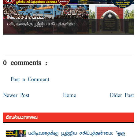
பகிடிவதைக்கு பூஜ்ஜிய சகிப்புத்தன்மை...
0 comments :
Post a Comment
Newer Post
Home
Older Post
பிரபல்யமானவை
பகிடிவதைக்கு பூஜ்ஜிய சகிப்புத்தன்மை: "ஒரு