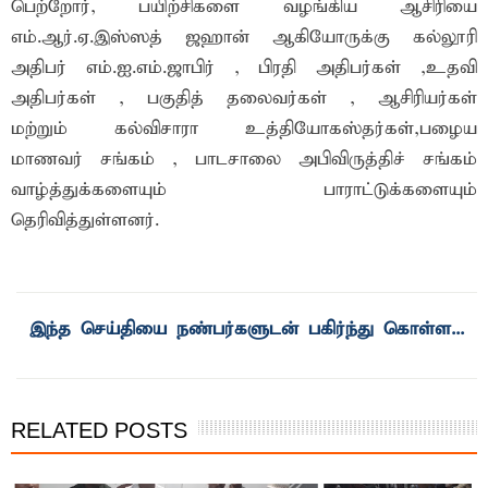
பெற்றோர், பயிற்சிகளை வழங்கிய ஆசிரியை
எம்.ஆர்.ஏ.இஸ்ஸத் ஜஹான் ஆகியோருக்கு கல்லூரி
அதிபர் எம்.ஐ.எம்.ஜாபிர் , பிரதி அதிபர்கள் ,உதவி
அதிபர்கள் , பகுதித் தலைவர்கள் , ஆசிரியர்கள்
மற்றும் கல்விசாரா உத்தியோகஸ்தர்கள்,பழைய
மாணவர் சங்கம் , பாடசாலை அபிவிருத்திச் சங்கம்
வாழ்த்துக்களையும் பாராட்டுக்களையும்
தெரிவித்துள்ளனர்.
இந்த செய்தியை நண்பர்களுடன் பகிர்ந்து கொள்ள...
RELATED POSTS