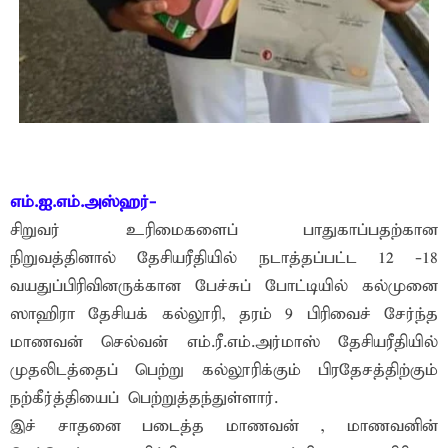
எம்.ஐ.எம்.அஸ்ஹர்-
சிறுவர் உரிமைகளைப் பாதுகாப்பதற்கான
நிறுவத்தினால் தேசியரீதியில் நடாத்தப்பட்ட 12 -18
வயதுப்பிரிவினருக்கான பேச்சுப் போட்டியில் கல்முனை
ஸாஹிரா தேசியக் கல்லூரி, தரம் 9 பிரிவைச் சேர்ந்த
மாணவன் செல்வன் எம்.ரீ.எம்.அர்மாஸ் தேசியரீதியில்
முதலிடத்தைப் பெற்று கல்லூரிக்கும் பிரதேசத்திற்கும்
நற்கீர்த்தியைப் பெற்றுத்தந்துள்ளார்.
இச் சாதனை படைத்த மாணவன் , மாணவனின்