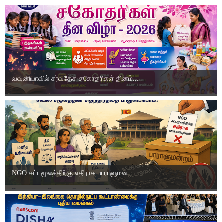
வவுனியாவில் சர்வதேச சகோதரிகள் தினம்...
NGO சட்டமூலத்திற்கு எதிராக பாராளுமன...