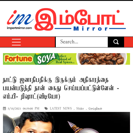
நாட்டு ஜனாதிபதிக்கு இருக்கும் அதிகாரத்தை
பயன்படுத்தி நான் கைது செய்யப்பட்டுள்ளேன் -
எம்.பி- றிஷாட்(வீடியோ)
5/18/2021 06:59:00 PM
LATEST NEWS
,
Slider
,
செய்திகள்