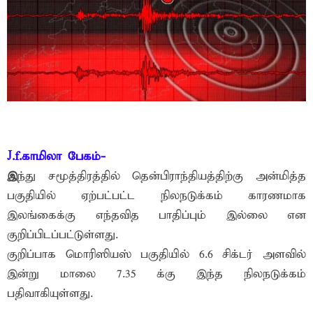
J.f.காமிலா பேகம்-
இ
ந்து சமூத்திரத்தில் தென்பிராந்தியத்திற்கு அன்மித்த
பகுதியில் ஏற்பட்பட்ட நிலநடுக்கம் காரணமாக
இலங்கைக்கு எந்தவித பாதிப்பும் இல்லை என
குறிப்பிடப்பட்டுள்ளது.
குறிப்பாக மொரிஸியஸ் பகுதியில் 6.6 சிக்டர் அளவில்
இன்று மாலை 7.35 க்கு இந்த நிலநடுக்கம்
பதிவாகியுள்ளது.