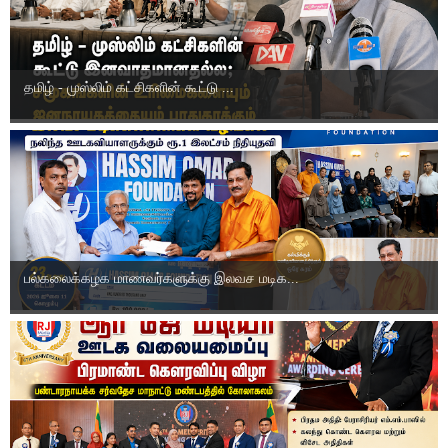
தமிழ் - முஸ்லிம் கட்சிகளின் கூட்டு ...
பல்கலைக்கழக மாணவர்களுக்கு இலவச மடிக...