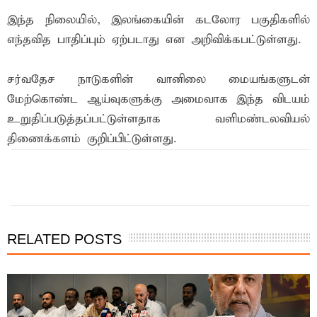
இந்த நிலையில், இலங்கையின் கடலோர பகுதிகளில்
எந்தவித பாதிப்பும் ஏற்படாது என அறிவிக்கபட்டுள்ளது.
சர்வதேச நாடுகளின் வானிலை மையங்களுடன்
மேற்கொண்ட ஆய்வுகளுக்கு அமைவாக இந்த விடயம்
உறுதிப்படுத்தப்பட்டுள்ளதாக வளிமண்டலவியல்
திணைக்களம் குறிப்பிட்டுள்ளது.
இந்த செய்தியை நண்பர்களுடன் பகிர்ந்து கொள்ள...
RELATED POSTS