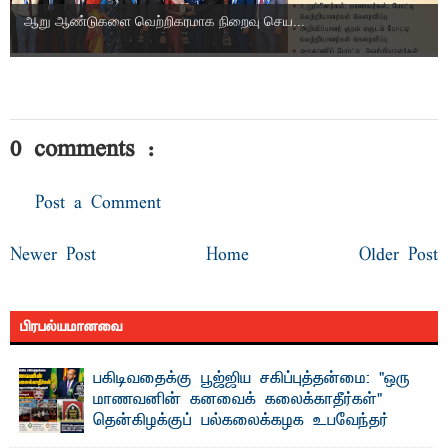
ஆறு ஆண்டுகளை வெற்றிகரமாக நிறைவு செய...
0 comments :
Post a Comment
Newer Post
Home
Older Post
பிரபல்யமானவை
பகிடிவதைக்கு பூஜ்ஜிய சகிப்புத்தன்மை: "ஒரு
மாணவனின் கனவைக் கலைக்காதீர்கள்" –
தென்கிழக்குப் பல்கலைக்கழக உபவேந்தர்
வலியுறுத்தல்