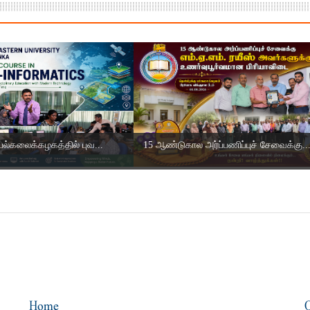
பல்கலைக்கழகத்தில் புவ...
15 ஆண்டுகால அர்ப்பணிப்புச் சேவைக்கு..
Home