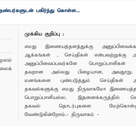
முக்கிய குறிப்பு :
எமது இணையத்தளத்துக்கு அனுப்பிவைக்கப்
ஆக்கங்கள் , செய்திகள் என்பவற்றுக்கு
ூலம்
அனுப்பிவைப்பவர்களே பொறுப்பாளிகள் 
லைக்
தவறான அல்லது பிழையான, அவதூறு, 
மனங்களை புண்படுத்தும் செய்திகள் அ
தகவல்களுக்கு எமது நிருவாகமோ இணையத
பொறுப்பாளியல்ல. இதனைக்கருத்தில் க
தகவல் தொடர்புகளை மேற்கொள்ளு
வேண்டுகின்றோம்.- நிருவாகம் -