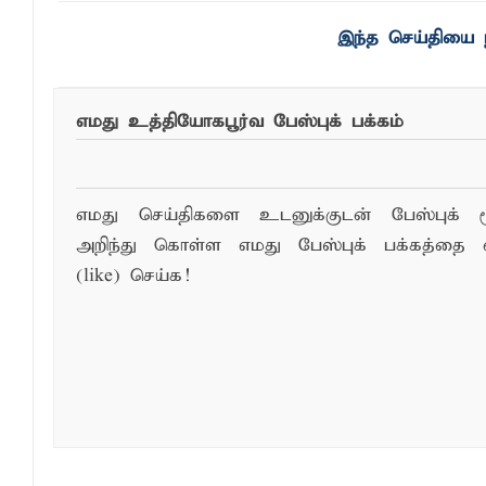
எமது உத்தியோகபூர்வ பேஸ்புக் பக்கம்
எமது செய்திகளை உடனுக்குடன் பேஸ்புக் ம
அறிந்து கொள்ள எமது பேஸ்புக் பக்கத்தை 
(like) செய்க!