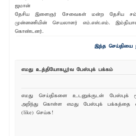
ஜமான்
தேசிய இளைஞர் சேவைகள் மன்ற தேசிய சம்ம
முன்னணியின் செயலாளர் எம்.எஸ்.எம். இம்திய
கொண்டனர்.
இந்த செய்தியை ந
எமது உத்தியோகபூர்வ பேஸ்புக் பக்கம்
எமது செய்திகளை உடனுக்குடன் பேஸ்புக் ம
அறிந்து கொள்ள எமது பேஸ்புக் பக்கத்தை 
(like) செய்க!