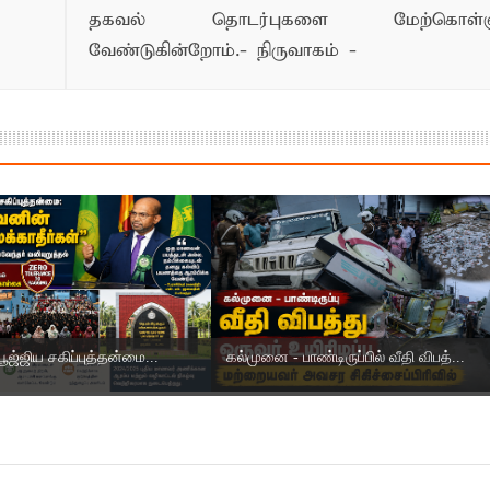
தகவல் தொடர்புகளை மேற்கொள்ளு
வேண்டுகின்றோம்.- நிருவாகம் -
ூஜ்ஜிய சகிப்புத்தன்மை...
கல்முனை - பாண்டிருப்பில் வீதி விபத்...