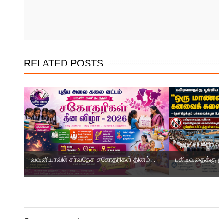
RELATED POSTS
வவுனியாவில் சர்வதேச சகோதரிகள் தினம்...
பகிடிவதைக்கு ப