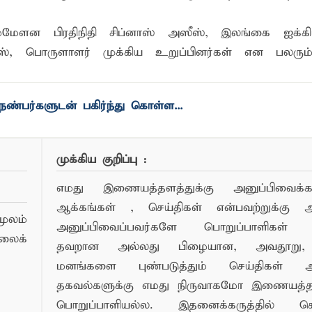
ேளன பிரதிநிதி சிப்னாஸ் அஸீஸ், இலங்கை ஐக்க
ாஸ், பொருளாளர் முக்கிய உறுப்பினர்கள் என பலரும
ண்பர்களுடன் பகிர்ந்து கொள்ள...
முக்கிய குறிப்பு :
எமது இணையத்தளத்துக்கு அனுப்பிவைக்கப்
ஆக்கங்கள் , செய்திகள் என்பவற்றுக்கு
ூலம்
அனுப்பிவைப்பவர்களே பொறுப்பாளிகள் 
லைக்
தவறான அல்லது பிழையான, அவதூறு, 
மனங்களை புண்படுத்தும் செய்திகள் அ
தகவல்களுக்கு எமது நிருவாகமோ இணையத
பொறுப்பாளியல்ல. இதனைக்கருத்தில் க