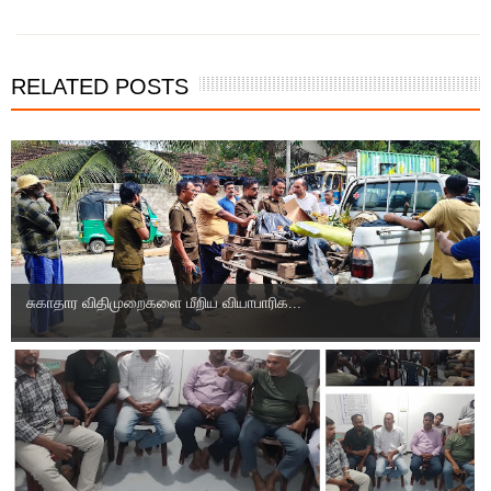
RELATED POSTS
சுகாதார விதிமுறைகளை மீறிய வியாபாரிக...