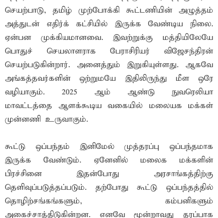
செயற்பாடு, தமிழ் முற்போக்கி கூட்டணியின் அழுத்தம்
அத்துடன் எதிர்க் கட்சியில் இருக்க வேண்டிய நிலை.
ஏன்பன முக்கியமானவை. இவற்றுக்கு மத்தியிலேயே
பொதுச் செயலாளராக பேராசிரியர் விஜேசந்திரன்
செயற்படுகின்றார். அனைத்தும் இறுகியுள்ளது. ஆகவே
அங்கத்தவர்களின் ஒற்றுமயே இதிலிருந்து மீள ஒரே
வழியாகும். 2025 ஆம் ஆண்டு நுவரெலியா
மாவட்டத்தை ஆளக்கூடிய வகையில் மலையக மக்கள்
முன்னணி உருவாகும்.
கூட்டு ஒப்பந்தம் இனிமேல் முத்தரப்பு ஒப்பந்தமாக
இருக்க வேண்டும். ஏனேனில் மலைக மக்களின்
பிரச்சினை இதன்போது அரசாங்கத்திற்கு
தெளிவுப்படுத்தப்படும். தற்போது கூட்டு ஒப்பந்தத்தில்
தொழிற்சங்கங்களும், கம்பனிகளும்
அகைச்சாத்திடுகின்றன. எனவே மூன்றாவது தரப்பாக