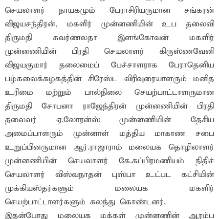
செயலாளர் நாயகமும் பேராசிரியருமான சங்கரன்
விஜயசந்திரன், மகளிர் முன்னணியின் உப தலைவி
திருமதி சுவர்ணலதா இளங்கோவன் மகளிர்
முன்னணியின் பிரதி செயலாளர் கிருஸ்ணவேனி
விஜயகுமார் தலைமைப் பேச்சாளராக பேராதெனிய
பழ்கலைக்கழகத்தின் சிரேஸ்ட விரிவுரையாளரும் மனித
உரிமை மற்றும் பால்நிலை செயற்பாட்டாளருமான
திருமதி சோபனா ராஜேந்திரன் முன்னணியின் பிரதி
தலைவர் ஏ.லோரன்ஸ் முன்னணியின் தேசிய
அமைப்பாளரும் முன்னாள் மத்திய மாகாண சபை
உறுப்பினருமான ஆர்.ராஜாராம் மலையக தொழிலாளர்
முன்னணியின் செயலாளர் கே.சுப்பிரமணியம் நிதிச்
செயலாளர் விஸ்வநாதன் புஸ்பா உட்பட கட்சியின்
முக்கியஸ்தர்களும் மலையக மகளிர்
செயற்பாட்டாளர்களும் கலந்து கொண்டனர்.
இதன்போது மலையக மக்கள் முன்னணின் ஆரம்ப