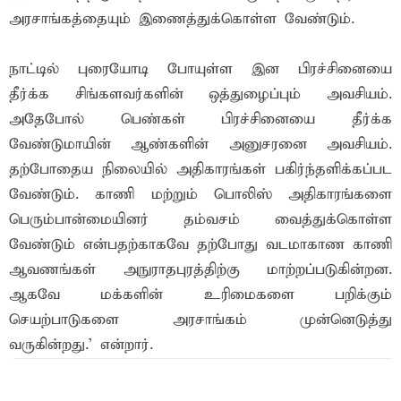
அரசாங்கத்தையும் இணைத்துக்கொள்ள வேண்டும்.
நாட்டில் புரையோடி போயுள்ள இன பிரச்சினையை
தீர்க்க சிங்களவர்களின் ஒத்துழைப்பும் அவசியம்.
அதேபோல் பெண்கள் பிரச்சினையை தீர்க்க
வேண்டுமாயின் ஆண்களின் அனுசரனை அவசியம்.
தற்போதைய நிலையில் அதிகாரங்கள் பகிர்ந்தளிக்கப்பட
வேண்டும். காணி மற்றும் பொலிஸ் அதிகாரங்களை
பெரும்பான்மையினர் தம்வசம் வைத்துக்கொள்ள
வேண்டும் என்பதற்காகவே தற்போது வடமாகாண காணி
ஆவணங்கள் அநுராதபுரத்திற்கு மாற்றப்படுகின்றன.
ஆகவே மக்களின் உரிமைகளை பறிக்கும்
செயற்பாடுகளை அரசாங்கம் முன்னெடுத்து
வருகின்றது.' என்றார்.
இந்த செய்தியை நண்பர்களுடன் பகிர்ந்து கொள்ள...