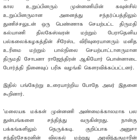
கால உறுப்பினரும் முன்னணியின் கவுன்சில்
உறுப்பினருமான அனைத்து சந்தர்ப்பத்திலும்
துணிச்சலுடன் ஒரு பெண்ணாக செயற்பட்ட திருமதி
கல்யாணி திலகேஸ்வரன் மற்றும் பேராதெனிய
பல்கலைக்கழகத்தின் சிரேஸ்ட விரிவுரையாளரும் மனித
உரிமை மற்றும் பால்நிலை செயற்பாட்டாளருமான
திருமதி சோபனா ராஜேந்திரன் ஆகியோர் பொன்னாடை
போர்த்தி நினைவுப் பரிசு வழங்கி கௌரவிக்கப்பட்டனர்.
இதில் பங்கேற்று உரையாற்றிய போதே அவர் இதனை
கூறினார்.
'மலையக மக்கள் முன்னணி அண்மைக்காலமாக பல
துன்பங்களை சந்தித்து வருகின்றது. நான்கு
பக்கங்களிலும் நெருக்கடி. குறிப்பாக அனுசா
சந்திரசேகரனின் விலகல் மற்றது அரவிந்தகுமாரின்