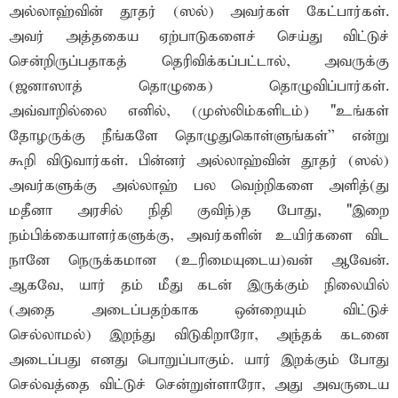
அல்லாஹ்வின் தூதர் (ஸல்) அவர்கள் கேட்பார்கள்.
அவர் அத்தகைய ஏற்பாடுகளைச் செய்து விட்டுச்
சென்றிருப்பதாகத் தெரிவிக்கப்பட்டால், அவருக்கு
(ஜனாஸாத் தொழுகை) தொழுவிப்பார்கள்.
அவ்வாறில்லை எனில், (முஸ்லிம்களிடம்) "உங்கள்
தோழருக்கு நீங்களே தொழுதுகொள்ளுங்கள்'' என்று
கூறி விடுவார்கள். பின்னர் அல்லாஹ்வின் தூதர் (ஸல்)
அவர்களுக்கு அல்லாஹ் பல வெற்றிகளை அளித்(து
மதீனா அரசில் நிதி குவிந்)த போது, "இறை
நம்பிக்கையாளர்களுக்கு, அவர்களின் உயிர்களை விட
நானே நெருக்கமான (உரிமையுடைய)வன் ஆவேன்.
ஆகவே, யார் தம் மீது கடன் இருக்கும் நிலையில்
(அதை அடைப்பதற்காக ஒன்றையும் விட்டுச்
செல்லாமல்) இறந்து விடுகிறாரோ, அந்தக் கடனை
அடைப்பது எனது பொறுப்பாகும். யார் இறக்கும் போது
செல்வத்தை விட்டுச் சென்றுள்ளாரோ, அது அவருடைய