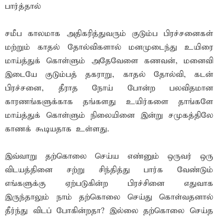
பார்த்தால்
சமீப காலமாக அதிகரித்துவரும் குடும்ப பிரச்சனைகள்
மற்றும் காதல் தோல்விகளால் மனமுடைந்து உயிரை
மாய்த்துக் கொள்ளும் அதேவேளை கணவன், மனைவி
இடையே குடும்பத் தகராறு, காதல் தோல்வி, கடன்
பிரச்சனை, தீராத நோய் போன்ற பலவிதமான
காரணங்களுக்காக தங்களது உயிர்களை தாங்களே
மாய்த்துக் கொள்ளும் நிலையினை இன்று சமுகத்திலே
காணக் கூடியதாக உள்ளது.
இவ்வாறு தற்கொலை செய்ய எண்னும் ஒருவர் ஒரு
விடயத்தினை சற்று சிந்தித்து பார்க வேண்டும்
எங்களுக்கு ஏற்படுகின்ற பிரச்சினை எதுவாக
இருந்தாலும் நாம் தற்காெலை செய்து கொள்வதனால்
தீர்ந்து விடப் போகின்றதா? இல்லை தற்கொலை செய்த