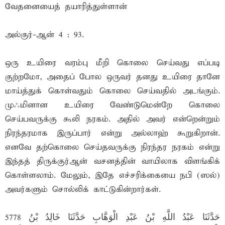
வேதனையைத் தயாரித்துள்ளான்
அல்குர்-ஆன் 4 : 93.
ஒரு உயிரை வரம்பு மீறி கொலை செய்வது எப்படி
குற்றமோ, அதைப் போல ஒருவர் தனது உயிரை தானே
மாய்த்துக் கொள்வதும் கொலை செய்வதில் அடங்கும்.
முஃமினான உயிரை வேண்டுமென்றே கொலை
செய்பவருக்கு கூலி நரகம். அதில் அவர் என்றென்றும்
நிரந்தரமாக இருப்பார் என்று அல்லாஹ் கூறுகிறான்.
எனவே தற்கொலை செய்தவருக்கு நிரந்தர நரகம் என்று
இந்தத் திருக்குர்ஆன் வசனத்தின் வாயிலாக விளங்கிக்
கொள்ளலாம். மேலும், இதே எச்சரிக்கையை நபி (ஸல்)
அவர்களும் சொல்லிக் காட்டுகின்றார்கள்.
5778 حَدَّثَنَا عَبْدُ اللَّهِ بْنُ عَبْدِ الْوَهَّابِ حَدَّثَنَا خَالِدُ بْنُ