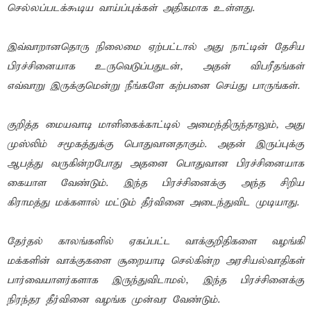
செல்லப்படக்கூடிய வாய்ப்புக்கள் அதிகமாக உள்ளது.
இவ்வாறானதொரு நிலைமை ஏற்பட்டால் அது நாட்டின் தேசிய
பிரச்சினையாக உருவெடுப்பதுடன், அதன் விபரீதங்கள்
எவ்வாறு இருக்குமென்று நீங்களே கற்பனை செய்து பாருங்கள்.
குறித்த மையவாடி மாளிகைக்காட்டில் அமைந்திருந்தாலும், அது
முஸ்லிம் சமூகத்துக்கு பொதுவானதாகும். அதன் இருப்புக்கு
ஆபத்து வருகின்றபோது அதனை பொதுவான பிரச்சினையாக
கையாள வேண்டும். இந்த பிரச்சினைக்கு அந்த சிறிய
கிராமத்து மக்களால் மட்டும் தீர்வினை அடைந்துவிட முடியாது.
தேர்தல் காலங்களில் ஏகப்பட்ட வாக்குறிதிகளை வழங்கி
மக்களின் வாக்குகளை சூறையாடி செல்கின்ற அரசியல்வாதிகள்
பார்வையாளர்களாக இருந்துவிடாமல், இந்த பிரச்சினைக்கு
நிரந்தர தீர்வினை வழங்க முன்வர வேண்டும்.