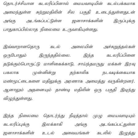
தொடர்ச்சியான கடலரிப்பினால் மையவாடியின் கடல்பக்கமாக
அமைந்துள்ள சுற்றுமதிலின் சில பகுதி உடைந்துள்ளதுடன்
அங்கு அடங்கப்பட்டுள்ள ஜனாசாக்களின் இருப்புக்கு
பாதுகாப்பில்லாத நிலைமை உருவாகியுள்ளது.
இவ்வாறானதொரு கடல் அலையின் அச்சுறுத்தல்கள்
ஒருபோதும் இருந்ததில்லை. இந்த கடலரிப்பினை
தடுக்கும்பொருட்டு மாளிகைக்காடு, சாய்ந்தமருது மக்கள் இரவு
பகலாக முன்னின்று தற்காலிக நடவடிக்கையாக
மண்மூட்டைகளை மதிலுக்கு அரணாக அமைத்து வருகின்றனர்.
ஆனாலும் அதனையும் தாண்டி மதிலின் ஒரு பகுதி இடிந்து
விழுந்துள்ளது.
இந்த நிலைமை தொடர்ந்து நீடித்தால் முழு மையவாடியும்
கடலரிப்புக்கு இலக்காகி அங்கு அடங்கப்பட்துள்ள
ஜனாசாக்களின் உடல் அவையங்கள் கடலில் இழுத்து