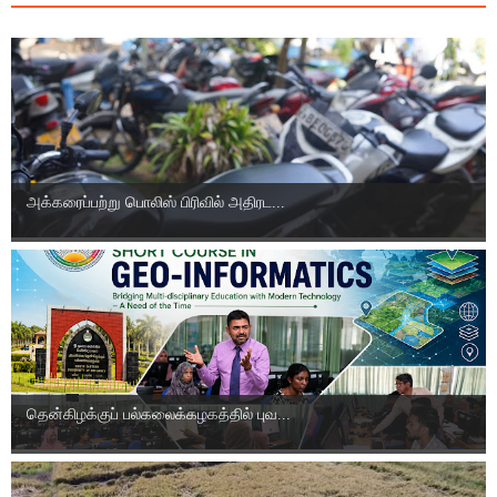
அக்கரைப்பற்று பொலிஸ் பிரிவில் அதிரட...
தென்கிழக்குப் பல்கலைக்கழகத்தில் புவ...