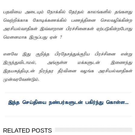
பதவியை அடையும் நோக்கில் தேர்தல் காலங்களில் தங்களது
வெற்றிக்காக கோடிக்கணக்கில் பணத்தினை செலவழிக்கின்ற
அரசியல்வாதிகள் இவ்வாறான பிரச்சினைகள் ஏற்படுகின்றபோது
மௌனமாக இருப்பது ஏன் ?
எனவே இது குறித்த பிரதேசத்துக்குரிய பிரச்சினை என்று
இருந்துவிடாமல், அங்குள்ள மக்களுடன் இணைந்து
இதயசுத்தியுடன் நிரந்தர தீர்வினை வழங்க அரசியல்வாதிகள்
முன்வரவேண்டும்.
இந்த செய்தியை நண்பர்களுடன் பகிர்ந்து கொள்ள...
RELATED POSTS