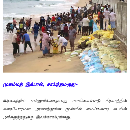
முகம்மத் இக்பால், சாய்ந்தமருது-
வ
ரலாற்றில் என்றுமில்லாதவாறு மாளிகைக்காடு கிராமத்தின்
கரையோரமாக அமைந்துள்ள முஸ்லிம் மைய்யவாடி கடலின்
அச்சுறுத்தலுக்கு இலக்காகியுள்ளது.