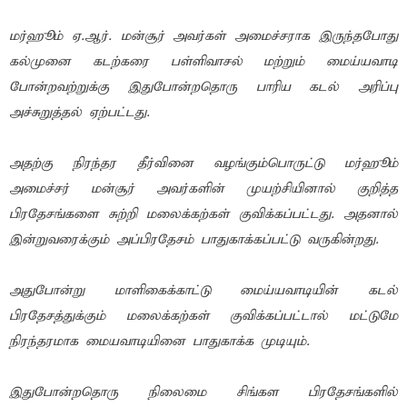
மர்ஹூம் ஏ.ஆர். மன்சூர் அவர்கள் அமைச்சராக இருந்தபோது
கல்முனை கடற்கரை பள்ளிவாசல் மற்றும் மைய்யவாடி
போன்றவற்றுக்கு இதுபோன்றதொரு பாரிய கடல் அரிப்பு
அச்சுறுத்தல் ஏற்பட்டது.
அதற்கு நிரந்தர தீர்வினை வழங்கும்பொருட்டு மர்ஹூம்
அமைச்சர் மன்சூர் அவர்களின் முயற்சியினால் குறித்த
பிரதேசங்களை சுற்றி மலைக்கற்கள் குவிக்கப்பட்டது. அதனால்
இன்றுவரைக்கும் அப்பிரதேசம் பாதுகாக்கப்பட்டு வருகின்றது.
அதுபோன்று மாளிகைக்காட்டு மைய்யவாடியின் கடல்
பிரதேசத்துக்கும் மலைக்கற்கள் குவிக்கப்பட்டால் மட்டுமே
நிரந்தரமாக மையவாடியினை பாதுகாக்க முடியும்.
இதுபோன்றதொரு நிலைமை சிங்கள பிரதேசங்களில்