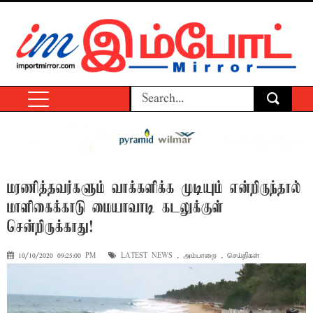
மரணித்தவர்களும் வாக்களிக்க முடியும் என்றிருந்தால்
மாளிகைக்காடு மையாவாடி கடலுக்குள்
சென்றிருக்காது!
10/10/2020 09:25:00 PM
LATEST NEWS
,
அம்பாறை
,
செய்திகள்