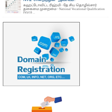
கஹட்டோவிட்ட ரிஹ்மி - தே சிய தொழில்சார்
தகைமை முறைமை - National Vocational Qualification
(NVQ) ...