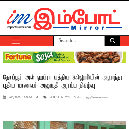
தோப்பூர் அல் ஹம்ரா மத்திய கல்லூரியின் ஆறாந்தர
புதிய மாணவர் அனுமதி ஆரம்ப நிகழ்வு
1/06/2020 12:28:00 PM
LATEST NEWS
,
Slider
,
திருகோணமலை