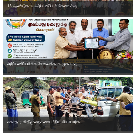
15 ஆண்டுகால அர்ப்பணிப்புச் சேவைக்கு...
அர்ப்பணிப்புமிக்க சேவைக்காக முகம்மத...
சுகாதார விதிமுறைகளை மீறிய வியாபாரிக...