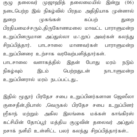
குழு தலைவர் முஜாஹித் தலைமையில் இன்று (06)
நடைபெற்ற இவ் நிகழ்வில் பிரதம அதிதியாக முன்னால்
துறை முகங்கள் கப்பற் துறை
பிரதியமைச்சரும்,திருகோணமலை மாவட்ட பாராளுமன்ற
உறுப்பினருமான அப்துல்லா மஃறூப் அவர்கள் கலந்து
சிறப்பித்தார். பாடசாலை மாணவர்கள் பாராளுமன்ற
உறுப்பினரை உற்சாக வரவேற்பளித்தார்கள்.
பாடசாலை வளாகத்தில் இதன் போது மரம் நடும்
நிகழ்வும் இடம் பெற்றதுடன் நாடாளுமன்ற
உறுப்பினரால் மரம் நடப்பட்டது..
இதில் மூதூர் பிரதேச சபை உறுப்பினர்களான ஜெஸீலா
குசைதீன்,றிபாஸ் ,வெருகல் பிரதேச சபை உறுப்பினர்
ஸ்ரீகாந் மற்றும் அகில இலங்கை மக்கள் காங்கிரஸ்
கட்சியின் தோப்பூர் மத்திய குழுவின் தலைவர் அப்துல்
றசாக் நளீமி உள்ளிட்ட பலர் கலந்து சிறப்பித்தார்கள்..