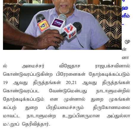
ஹ
லீம்
-
மு
ன்
னா
ல் அமைச்சர் விஜேதாச ராஜபக்சவினால்
கொண்டுவரப்படுகின்ற பிரேரனைகள் தோற்கடிக்கப்படும்
19 ஆவது திருத்தங்கள் 20,21 ஆவது திருத்தங்கள்
கொண்டுவரப்பட வேண்டுமென்பது நாடாளுமன்றில்
தோற்கடிக்கப்படும் என முன்னால் துறை முகங்கள்
கப்பற் துறை பிரதியமைச்சரும் திருகோணமலை
மாவட்ட நாடாளுமன்ற உறுப்பினருமான அப்துல்லா
மஃறூப் தெரிவித்தார்.