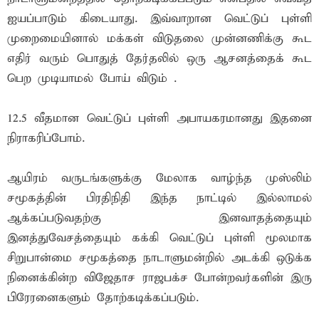
ஐயப்பாடும் கிடையாது. இவ்வாறான வெட்டுப் புள்ளி
முறைமையினால் மக்கள் விடுதலை முன்னணிக்கு கூட
எதிர் வரும் பொதுத் தேர்தலில் ஒரு ஆசனத்தைக் கூட
பெற முடியாமல் போய் விடும் .
12.5 வீதமான வெட்டுப் புள்ளி அபாயகரமானது இதனை
நிராகரிப்போம்.
ஆயிரம் வருடங்களுக்கு மேலாக வாழ்ந்த முஸ்லிம்
சமூகத்தின் பிரதிநிதி இந்த நாட்டில் இல்லாமல்
ஆக்கப்படுவதற்கு இனவாதத்தையும்
இனத்துவேசத்தையும் கக்கி வெட்டுப் புள்ளி மூலமாக
சிறுபான்மை சமூகத்தை நாடாளுமன்றில் அடக்கி ஒடுக்க
நினைக்கின்ற விஜேதாச ராஜபக்ச போன்றவர்களின் இரு
பிரேரனைகளும் தோற்கடிக்கப்படும்.