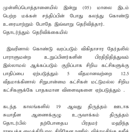
முள்ளிப்பொத்தானையில் இன்று (05) மாலை இடம்
பெற்ற மக்கள் சந்திப்பின் போது கலந்து கொண்டு
உரையாற்றும் போதே இவ்வாறு தெரிவித்தார்.
தொடர்ந்தும் தெரிவிக்கையில்
இவரினால் கொண்டு வரப்படும் விகிதாசார தேர்தலில்
பாராளுமன்ற உறுப்பினர்களின் பிரதிநிதித்துவம்
இல்லாமல் ஆக்கப்படும் குறிப்பாக சிறிய கட்சிகளுக்கு
பாதிப்பை ஏற்படுத்தும் 5 வீதமானவற்றை 12.5
வீதமாக்கினால் சிறுபான்மை கட்சிகள் மட்டுமல்ல சிறிய
கட்சிகளுக்கே பாதகமான விளைவுகளை ஏற்படுத்தும் .
கடந்த காலங்களில் 19 ஆவது திருத்தம் ஊடாக
சுயாதீன ஆணைக்குழு உருவாக்கம் திருத்தம்
தொடர்பில் தற்போதைய பிரதமர் மஹிந்த
ராஜபக்ச,மைத்திரிபால சிறிசேன,ரணில் விக்ரமசிங்க,சஜீத்