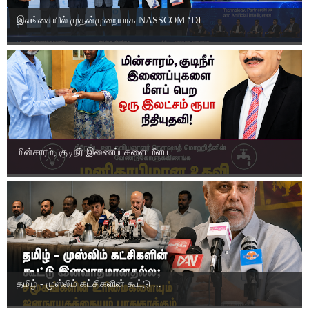
இலங்கையில் முதன்முறையாக NASSCOM ‘DI...
மின்சாரம், குடிநீர் இணைப்புகளை மீளப...
தமிழ் - முஸ்லிம் கட்சிகளின் கூட்டு ...