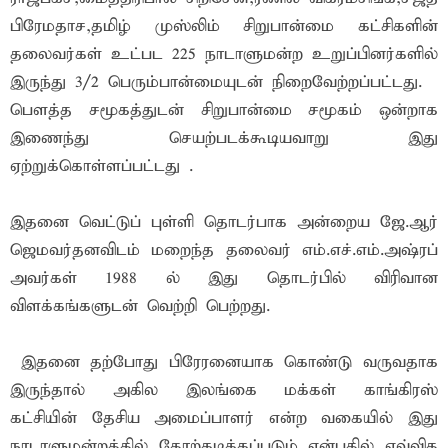
பிரேமதாச,தமிழ் முஸ்லிம் சிறுபான்மை கட்சிகளின்
தலைவர்கள் உட்பட 225 நாடாளுமன்ற உறுப்பினர்களில்
இருந்து 3/2 பெரும்பான்மையுடன் நிறைவேற்றப்பட்டது.
பௌத்த சமூகத்துடன் சிறுபான்மை சமூகம் ஒன்றாக
இணைந்து செயற்படக்கூடியவாறு இது
ஏற்றுக்கொள்ளப்பட்டது .
இதனை வெட்டுப் புள்ளி தொடர்பாக அன்றைய ஜே.ஆர்
ஜெமவர்தனவிடம் மறைந்த தலைவர் எம்.எச்.எம்.அஷ்ரப்
அவர்கள் 1988 ல் இது தொடர்பில் விரிவான
விளக்கங்களுடன் வெற்றி பெற்றது.
இதனை தற்போது பிரேரனையாக கொண்டு வருவதாக
இருந்தால் அகில இலங்கை மக்கள் காங்கிரஸ்
கட்சியின் தேசிய அமைப்பாளர் என்ற வகையில் இது
நாடாளுமன்றத்தில் தோற்கடிக்கப்படும் என்பதில் எவ்வித