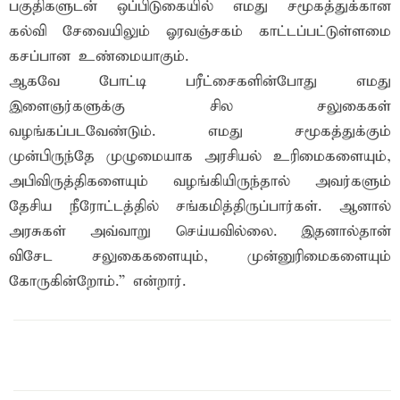
பகுதிகளுடன் ஒப்பிடுகையில் எமது சமூகத்துக்கான
கல்வி சேவையிலும் ஓரவஞ்சகம் காட்டப்பட்டுள்ளமை
கசப்பான உண்மையாகும்.
ஆகவே போட்டி பரீட்சைகளின்போது எமது
இளைஞர்களுக்கு சில சலுகைகள்
வழங்கப்படவேண்டும். எமது சமூகத்துக்கும்
முன்பிருந்தே முழுமையாக அரசியல் உரிமைகளையும்,
அபிவிருத்திகளையும் வழங்கியிருந்தால் அவர்களும்
தேசிய நீரோட்டத்தில் சங்கமித்திருப்பார்கள். ஆனால்
அரசுகள் அவ்வாறு செய்யவில்லை. இதனால்தான்
விசேட சலுகைகளையும், முன்னுரிமைகளையும்
கோருகின்றோம்.” என்றார்.
இந்த செய்தியை நண்பர்களுடன் பகிர்ந்து கொள்ள...