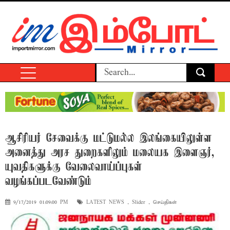
ஆசிரியர் சேவைக்கு மட்டுமல்ல இலங்கையிலுள்ள
அனைத்து அரச துறைகளிலும் மலையக இளைஞர்,
யுவதிகளுக்கு வேலைவாய்ப்புகள்
வழங்கப்படவேண்டும்
9/17/2019 01:09:00 PM
LATEST NEWS
,
Slider
,
செய்திகள்