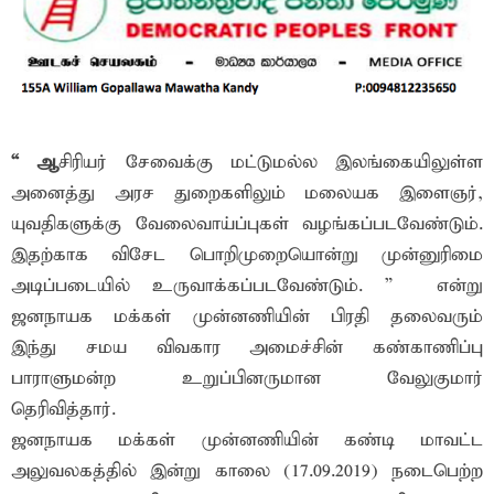
“ ஆ
சிரியர் சேவைக்கு மட்டுமல்ல இலங்கையிலுள்ள
அனைத்து அரச துறைகளிலும் மலையக இளைஞர்,
யுவதிகளுக்கு வேலைவாய்ப்புகள் வழங்கப்படவேண்டும்.
இதற்காக விசேட பொறிமுறையொன்று முன்னுரிமை
அடிப்படையில் உருவாக்கப்படவேண்டும். ” – என்று
ஜனநாயக மக்கள் முன்னணியின் பிரதி தலைவரும்
இந்து சமய விவகார அமைச்சின் கண்காணிப்பு
பாராளுமன்ற உறுப்பினருமான வேலுகுமார்
தெரிவித்தார்.
ஜனநாயக மக்கள் முன்னணியின் கண்டி மாவட்ட
அலுவலகத்தில் இன்று காலை (17.09.2019) நடைபெற்ற