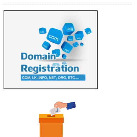
தங்கப்பதக்கங்கள், நினைவுப் பதக்கங்கள்
மற்றும் சிறப்புப் பரிசுகள்
எம்.வை. அமீர்- ஒ லுவிலில் அமைந்துள்ள தென்கிழக்குப்
பல்கலைக்கழகத்தின் 18ஆவது பொதுப் பட்டமளிப்பு விழா ...