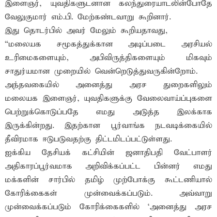
இளைஞர், யுவதிகளுடனான கலந்துரையாடலின்போதே
வேலுகுமார் எம்.பி. மேற்கண்டவாறு கூறினார்.
இது தொடர்பில் அவர் மேலும் கூறியதாவது,
“மலையக சமூகத்துக்கான அடிப்படை அரசியல்
உரிமைகளையும், அபிவிருத்திகளையும் மிகவும்
சாதுர்யமான முறையில் வென்றெடுத்துவருகின்றோம்.
அந்தவகையில் அனைத்து அரச துறைகளிலும்
மலையக இளைஞர், யுவதிகளுக்கு வேலைவாய்ப்புகளை
பெற்றுக்கொடுப்பதே எமது அடுத்த இலக்காக
இருக்கின்றது. இதற்கான பூர்வாங்க நடவடிக்கையில்
தீவிரமாக ஈடுபடுவதற்கு திட்டமிடப்பட்டுள்ளது.
ஐக்கிய தேசியக் கட்சியின் ஜனாதிபதி வேட்பாளர்
அதிகாரப்பூர்வமாக அறிவிக்கப்பட்ட பின்னர் எமது
மக்களின் சார்பில் தமிழ் முற்போக்கு கூட்டணியால்
கோரிக்கைகள் முன்வைக்கப்படும். அவ்வாறு
முன்வைக்கப்படும் கோரிக்கைகளில் ‘அனைத்து அரச