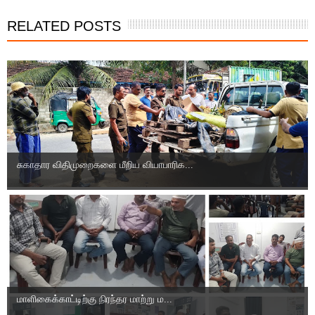
RELATED POSTS
சுகாதார விதிமுறைகளை மீறிய வியாபாரிக...
மாளிகைக்காட்டிற்கு நிரந்தர மாற்று ம...