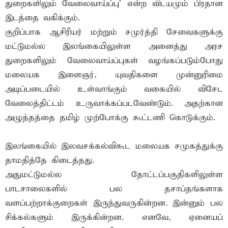
துறைகளிலும் வேலைவாய்ப்பு’ என்ற விடயமும் பிரதான
இடத்தை வகிக்கும்.
குறிப்பாக ஆசிரியர் மற்றும் சமுர்த்தி சேவைகளுக்கு
மட்டுமல்ல இலங்கையிலுள்ள அனைத்து அரச
துறைகளிலும் வேலைவாய்ப்புகள் வழங்கப்படும்போது
மலையக இளைஞர், யுவதிகளை முன்னுரிமை
அடிப்படையில் உள்வாங்கும் வகையில் விசேட
வேலைத்திட்டம் உருவாக்கப்படவேண்டும். அதற்கான
அழுத்தத்தை தமிழ் முற்போக்கு கூட்டணி கொடுக்கும்.
இலங்கையில் இலவசக்கல்விகூட மலையக சமுகத்துக்கு
தாமதித்தே கிடைத்தது.
அதுமட்டுமல்ல தோட்டப்பகுதிகளிலுள்ள
பாடசாலைகளில் பல தசாப்தங்களாக
வளப்பற்றாக்குறைகள் இருந்துவருகின்றன. இன்னும் பல
சிக்கல்களும் இருக்கின்றன. எனவே, ஏனையப்