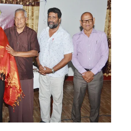
றுவடைக்குத் தயாராகவிருந்த நெல் வயல்களை துவம்சம் செய்த கா
ம் ஓர் பெருமை
, ஒன்பது அமர்வுகள்; 3,397 பட்டதாரிகளுக்கு பட்டங்கள் – சிறந்த 
கள்
வது ஆண்டு பவள விழா ஏற்பாடுகள் தொடர்பாக அம்பாறை மாவட
்தின் புதிய செயலாளராக நாபி எம். முஸ்னி பதவியேற்பு
மத்தின் மறைந்திருக்கும் அதிசயம்
 சுற்றாடல் சார் செயற்பாட்டு முகாம்
் கழகத்தின் ரீஜென்சி டி20 பிளாஸ்ட் கிரிக்கெட் சுற்றுப்போட்டி 
ங்கி – பொலிஸார் இணைந்து அம்பாறையில் விசேட விழிப்புணர்வு
்தேக நபருக்கு சரீரப் பிணை-கல்முனை நீதிவான் நீதிமன்றம் உத்
? இடதுசாரிக் கொள்கையை நோக்கி வடகிழக்கு மக்கள்
ிறது: இலங்கை - இந்தியாவுக்கு வறட்சி, வெள்ளம் மற்றும் பரு