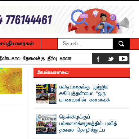
ெய்தியாளர்கள்
ைக்கழக உபவேந்தர் வலியுறுத்தல்
பிரபல்யமானவை
பட்டுள்ளார்.
பகிடிவதைக்கு பூஜ்ஜிய
பாட்டாளர் அருட்பணி லூக்ஜோன்
சகிப்புத்தன்மை: "ஒரு
மாணவனின் கனவைக்
கலைக்காதீர்கள்" –
க்கிள்கள் பறிமுதல்
தென்கிழக்குப் பல்கலைக்கழக உபவேந்தர்
தென்கிழக்குப்
வலியுறுத்தல்
பல்கலைக்கழகத்தில் புவித்
ல்வியும் நவீன தொழில்நுட்பமும்
"ஒ ரு மாணவனின் அல்லது மாணவியின்
தகவல் தொழில்நுட்ப
கனவு என்னால் கலைக்கப்படாது" என்ற
உறுதியை ஒவ்வொரு மாணவரும் ...
குறுகியகால கற்கைநெறி