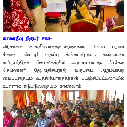
காரைதீவு நிருபர் சகா-
அ
ரசாங்க உத்தியோகத்தர்களுக்கான 2நாள் பூரண
சிங்கள மொழி வகுப்பு திங்கட்கிழமை கல்முனை
தமிழ்பிரதேச செயலகத்தில் ஆரம்பமானது. பிரதேச
செயலாளர் ஜே.அதிசயராஜ் வகுப்பை ஆரம்பித்து
வைப்பதையும் உத்தியோகத்தர்கள் பயிற்சிப்பட்டறையில்
உசாராக ஈடுபடுவதையும் காணலாம்.