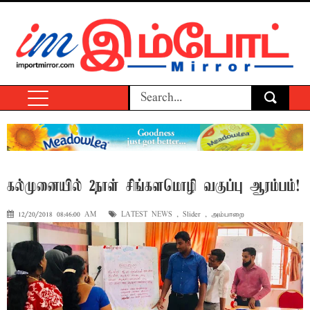
கல்முனையில் 2நாள் சிங்களமொழி வகுப்பு ஆரம்பம்!
12/20/2018 08:46:00 AM
LATEST NEWS
,
Slider
,
அம்பாறை