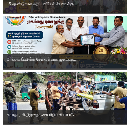
15 ஆண்டுகால அர்ப்பணிப்புச் சேவைக்கு...
அர்ப்பணிப்புமிக்க சேவைக்காக முகம்மத...
சுகாதார விதிமுறைகளை மீறிய வியாபாரிக...